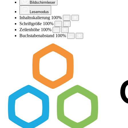
Bildschirmleser
Lesemodus
Inhaltsskalierung
100
%
Schriftgröße
100
%
Zeilenhöhe
100
%
Buchstabenabstand
100
%