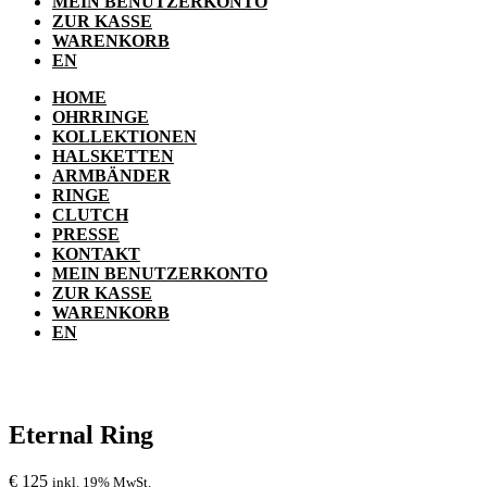
MEIN BENUTZERKONTO
ZUR KASSE
WARENKORB
EN
HOME
OHRRINGE
KOLLEKTIONEN
HALSKETTEN
ARMBÄNDER
RINGE
CLUTCH
PRESSE
KONTAKT
MEIN BENUTZERKONTO
ZUR KASSE
WARENKORB
EN
Eternal Ring
€
125
inkl. 19% MwSt.