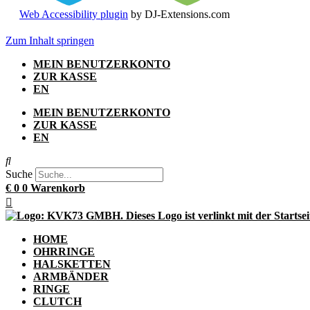
Web Accessibility plugin
by DJ-Extensions.com
Zum Inhalt springen
MEIN BENUTZERKONTO
ZUR KASSE
EN
MEIN BENUTZERKONTO
ZUR KASSE
EN
Suche
€
0
0
Warenkorb
HOME
OHRRINGE
HALSKETTEN
ARMBÄNDER
RINGE
CLUTCH