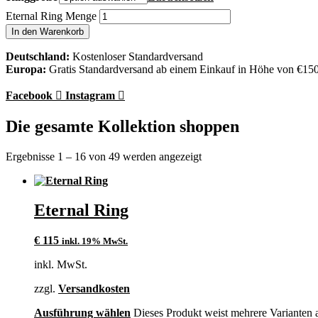
Eternal Ring Menge
In den Warenkorb
Deutschland:
Kostenloser Standardversand
Europa:
Gratis Standardversand ab einem Einkauf in Höhe von €15
Facebook
Instagram
Die gesamte Kollektion shoppen
Ergebnisse 1 – 16 von 49 werden angezeigt
Eternal Ring
€
115
inkl. 19% MwSt.
inkl. MwSt.
zzgl.
Versandkosten
Ausführung wählen
Dieses Produkt weist mehrere Varianten 