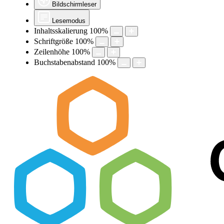
Bildschirmleser
Lesemodus
Inhaltsskalierung
100
%
Schriftgröße
100
%
Zeilenhöhe
100
%
Buchstabenabstand
100
%