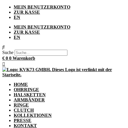
Zum
MEIN BENUTZERKONTO
Inhalt
ZUR KASSE
springen
EN
MEIN BENUTZERKONTO
ZUR KASSE
EN
Suche
€
0
0
Warenkorb
HOME
OHRRINGE
HALSKETTEN
ARMBÄNDER
RINGE
CLUTCH
KOLLEKTIONEN
PRESSE
KONTAKT