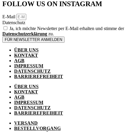
auf
FOLLOW US ON INSTAGRAM
der
Produktseite
E-Mail
gewählt
Datenschutz
werden
Ja, ich möchte Newsletter per E-Mail erhalten und stimme der
Datenschutzerklärung
zu.
FÜR NEWSLETTER ANMELDEN
ÜBER UNS
KONTAKT
AGB
IMPRESSUM
DATENSCHUTZ
BARRIEREFREIHEIT
ÜBER UNS
KONTAKT
AGB
IMPRESSUM
DATENSCHUTZ
BARRIEREFREIHEIT
VERSAND
BESTELLVORGANG