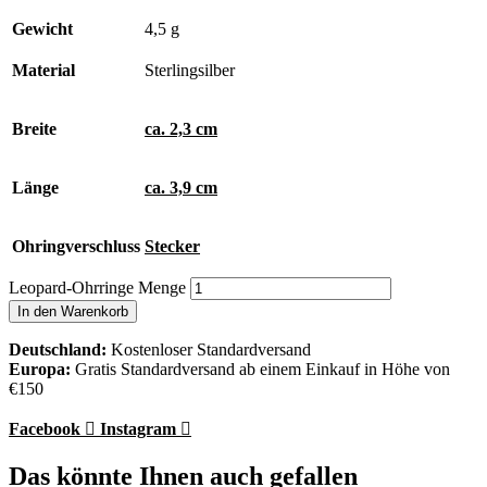
Gewicht
4,5 g
Material
Sterlingsilber
Breite
ca. 2,3 cm
Länge
ca. 3,9 cm
Ohringverschluss
Stecker
Leopard-Ohrringe Menge
In den Warenkorb
Deutschland:
Kostenloser Standardversand
Europa:
Gratis Standardversand ab einem Einkauf in Höhe von
€150
Facebook
Instagram
Das könnte Ihnen auch gefallen