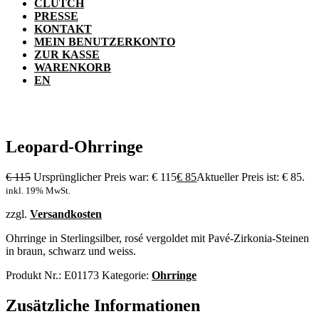
CLUTCH
PRESSE
KONTAKT
MEIN BENUTZERKONTO
ZUR KASSE
WARENKORB
EN
Leopard-Ohrringe
€
115
Ursprünglicher Preis war: € 115
€
85
Aktueller Preis ist: € 85.
inkl. 19% MwSt.
zzgl.
Versandkosten
Ohrringe in Sterlingsilber, rosé vergoldet mit Pavé-Zirkonia-Steinen
in braun, schwarz und weiss.
Produkt Nr.:
E01173
Kategorie:
Ohrringe
Zusätzliche Informationen