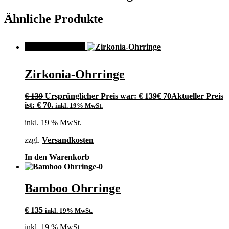
Ähnliche Produkte
ANGEBOT!
Zirkonia-Ohrringe
€
139
Ursprünglicher Preis war: € 139
€
70
Aktueller Preis
ist: € 70.
inkl. 19% MwSt.
inkl. 19 % MwSt.
zzgl.
Versandkosten
In den Warenkorb
Bamboo Ohrringe
€
135
inkl. 19% MwSt.
inkl. 19 % MwSt.