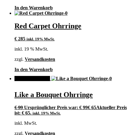
In den Warenkorb
Red Carpet Ohrringe
€
285
inkl. 19% MwSt.
inkl. 19 % MwSt.
zzgl.
Versandkosten
In den Warenkorb
ANGEBOT!
Like a Bouquet Ohrringe
€
99
Ursprünglicher Preis war: € 99
€
65
Aktueller Preis
ist: € 65.
inkl. 19% MwSt.
inkl. MwSt.
zzgl.
Versandkosten