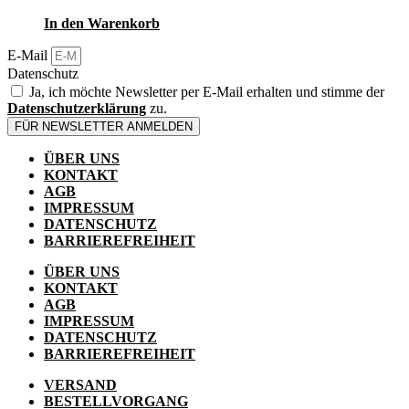
In den Warenkorb
E-Mail
Datenschutz
Ja, ich möchte Newsletter per E-Mail erhalten und stimme der
Datenschutzerklärung
zu.
FÜR NEWSLETTER ANMELDEN
ÜBER UNS
KONTAKT
AGB
IMPRESSUM
DATENSCHUTZ
BARRIEREFREIHEIT
ÜBER UNS
KONTAKT
AGB
IMPRESSUM
DATENSCHUTZ
BARRIEREFREIHEIT
VERSAND
BESTELLVORGANG