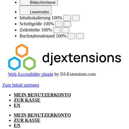
Bildschirmleser
Lesemodus
Inhaltsskalierung
100
%
Schriftgröße
100
%
Zeilenhöhe
100
%
Buchstabenabstand
100
%
Web Accessibility plugin
by DJ-Extensions.com
Zum Inhalt springen
MEIN BENUTZERKONTO
ZUR KASSE
EN
MEIN BENUTZERKONTO
ZUR KASSE
EN