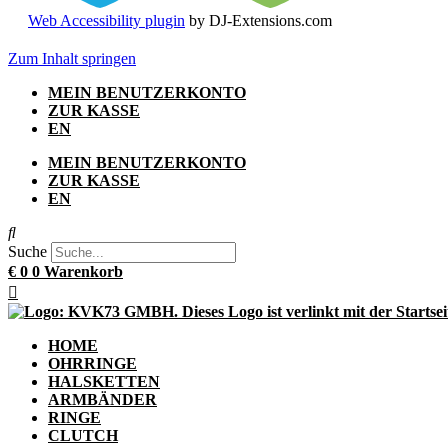
Web Accessibility plugin
by DJ-Extensions.com
Zum Inhalt springen
MEIN BENUTZERKONTO
ZUR KASSE
EN
MEIN BENUTZERKONTO
ZUR KASSE
EN
Suche
€
0
0
Warenkorb
HOME
OHRRINGE
HALSKETTEN
ARMBÄNDER
RINGE
CLUTCH