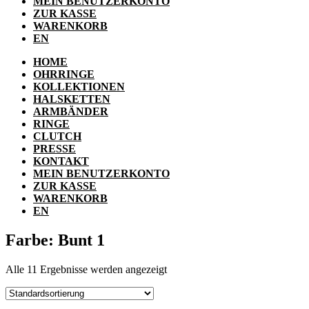
MEIN BENUTZERKONTO
ZUR KASSE
WARENKORB
EN
HOME
OHRRINGE
KOLLEKTIONEN
HALSKETTEN
ARMBÄNDER
RINGE
CLUTCH
PRESSE
KONTAKT
MEIN BENUTZERKONTO
ZUR KASSE
WARENKORB
EN
Farbe: Bunt 1
Alle 11 Ergebnisse werden angezeigt