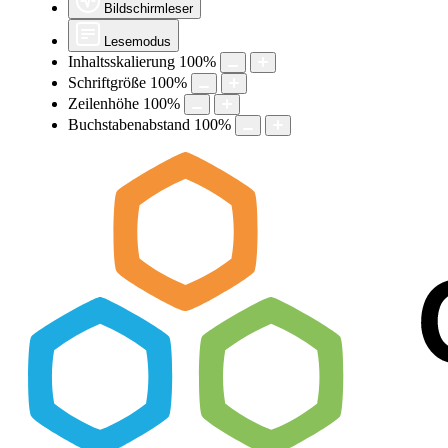
Bildschirmleser
Lesemodus
Inhaltsskalierung
100
%
Schriftgröße
100
%
Zeilenhöhe
100
%
Buchstabenabstand
100
%