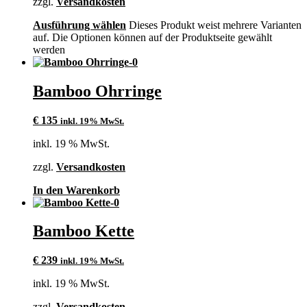
zzgl.
Versandkosten
Ausführung wählen
Dieses Produkt weist mehrere Varianten
auf. Die Optionen können auf der Produktseite gewählt
werden
Bamboo Ohrringe
€
135
inkl. 19% MwSt.
inkl. 19 % MwSt.
zzgl.
Versandkosten
In den Warenkorb
Bamboo Kette
€
239
inkl. 19% MwSt.
inkl. 19 % MwSt.
zzgl.
Versandkosten