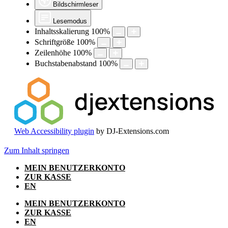
Bildschirmleser
Lesemodus
Inhaltsskalierung
100
%
Schriftgröße
100
%
Zeilenhöhe
100
%
Buchstabenabstand
100
%
Web Accessibility plugin
by DJ-Extensions.com
Zum Inhalt springen
MEIN BENUTZERKONTO
ZUR KASSE
EN
MEIN BENUTZERKONTO
ZUR KASSE
EN