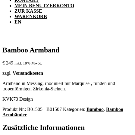
KONTAKT
MEIN BENUTZERKONTO
ZUR KASSE
WARENKORB
EN
Bamboo Armband
€
249
inkl. 19% MwSt.
zzgl.
Versandkosten
Armband in Messing, rhodiniert mit Marquise-, runden und
tropenförmigen Zirkonia-Steinen.
KVK73 Design
Produkt Nr.:
B01505 - B01507
Kategorien:
Bamboo
,
Bamboo
Armbänder
Zusätzliche Informationen