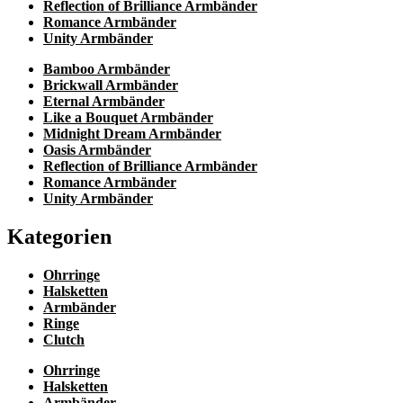
Reflection of Brilliance Armbänder
Romance Armbänder
Unity Armbänder
Bamboo Armbänder
Brickwall Armbänder
Eternal Armbänder
Like a Bouquet Armbänder
Midnight Dream Armbänder
Oasis Armbänder
Reflection of Brilliance Armbänder
Romance Armbänder
Unity Armbänder
Kategorien
Ohrringe
Halsketten
Armbänder
Ringe
Clutch
Ohrringe
Halsketten
Armbänder