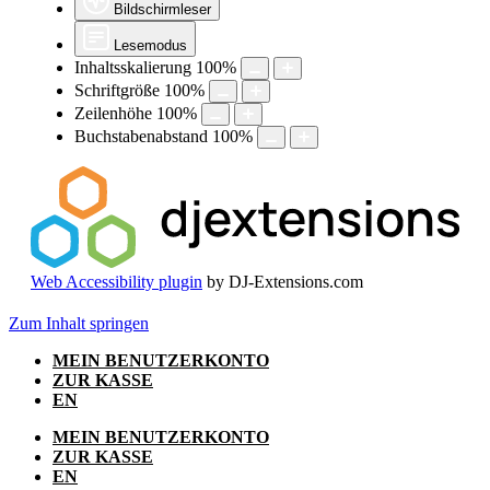
Bildschirmleser
Lesemodus
Inhaltsskalierung
100
%
Schriftgröße
100
%
Zeilenhöhe
100
%
Buchstabenabstand
100
%
Web Accessibility plugin
by DJ-Extensions.com
Zum Inhalt springen
MEIN BENUTZERKONTO
ZUR KASSE
EN
MEIN BENUTZERKONTO
ZUR KASSE
EN