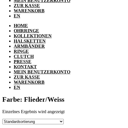
MEIN BENUTZERKONTO
ZUR KASSE
WARENKORB
EN
HOME
OHRRINGE
KOLLEKTIONEN
HALSKETTEN
ARMBÄNDER
RINGE
CLUTCH
PRESSE
KONTAKT
MEIN BENUTZERKONTO
ZUR KASSE
WARENKORB
EN
Farbe: Flieder/Weiss
Einzelnes Ergebnis wird angezeigt