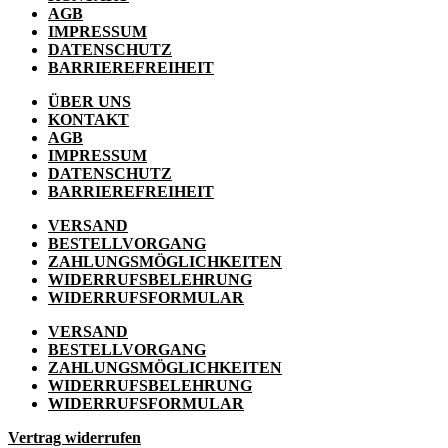
AGB
IMPRESSUM
DATENSCHUTZ
BARRIEREFREIHEIT
ÜBER UNS
KONTAKT
AGB
IMPRESSUM
DATENSCHUTZ
BARRIEREFREIHEIT
VERSAND
BESTELLVORGANG
ZAHLUNGSMÖGLICHKEITEN
WIDERRUFSBELEHRUNG
WIDERRUFSFORMULAR
VERSAND
BESTELLVORGANG
ZAHLUNGSMÖGLICHKEITEN
WIDERRUFSBELEHRUNG
WIDERRUFSFORMULAR
Vertrag widerrufen