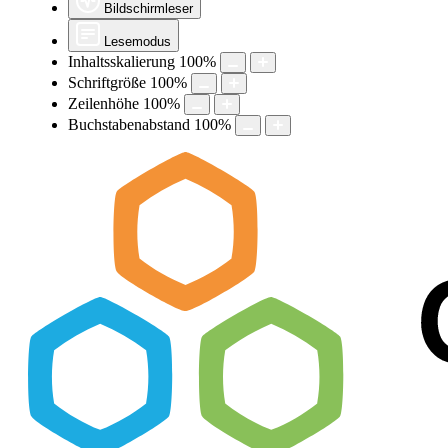
Bildschirmleser
Lesemodus
Inhaltsskalierung
100
%
Schriftgröße
100
%
Zeilenhöhe
100
%
Buchstabenabstand
100
%