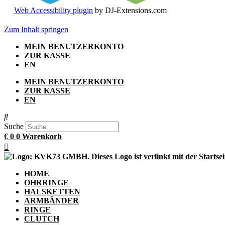
Web Accessibility plugin
by DJ-Extensions.com
Zum Inhalt springen
MEIN BENUTZERKONTO
ZUR KASSE
EN
MEIN BENUTZERKONTO
ZUR KASSE
EN
Suche
€
0
0
Warenkorb
HOME
OHRRINGE
HALSKETTEN
ARMBÄNDER
RINGE
CLUTCH