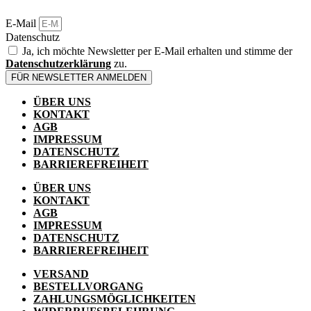
E-Mail
Datenschutz
Ja, ich möchte Newsletter per E-Mail erhalten und stimme der
Datenschutzerklärung
zu.
FÜR NEWSLETTER ANMELDEN
ÜBER UNS
KONTAKT
AGB
IMPRESSUM
DATENSCHUTZ
BARRIEREFREIHEIT
ÜBER UNS
KONTAKT
AGB
IMPRESSUM
DATENSCHUTZ
BARRIEREFREIHEIT
VERSAND
BESTELLVORGANG
ZAHLUNGSMÖGLICHKEITEN