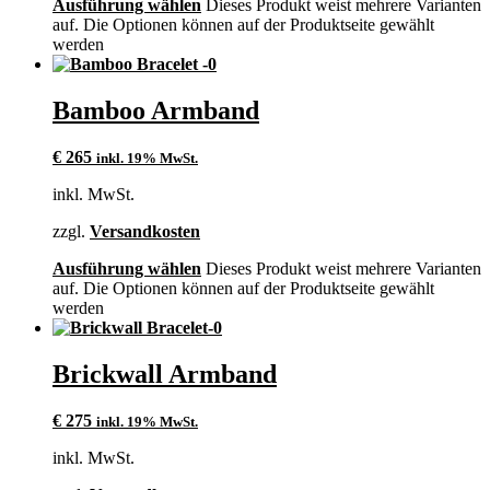
Ausführung wählen
Dieses Produkt weist mehrere Varianten
auf. Die Optionen können auf der Produktseite gewählt
werden
Bamboo Armband
€
265
inkl. 19% MwSt.
inkl. MwSt.
zzgl.
Versandkosten
Ausführung wählen
Dieses Produkt weist mehrere Varianten
auf. Die Optionen können auf der Produktseite gewählt
werden
Brickwall Armband
€
275
inkl. 19% MwSt.
inkl. MwSt.