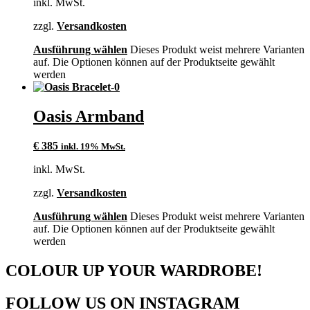
inkl. MwSt.
zzgl.
Versandkosten
Ausführung wählen
Dieses Produkt weist mehrere Varianten
auf. Die Optionen können auf der Produktseite gewählt
werden
Oasis Armband
€
385
inkl. 19% MwSt.
inkl. MwSt.
zzgl.
Versandkosten
Ausführung wählen
Dieses Produkt weist mehrere Varianten
auf. Die Optionen können auf der Produktseite gewählt
werden
COLOUR UP YOUR WARDROBE!
FOLLOW US ON INSTAGRAM