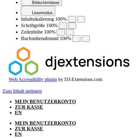
Bildschirmleser
Lesemodus
Inhaltsskalierung
100
%
Schriftgröße
100
%
Zeilenhöhe
100
%
Buchstabenabstand
100
%
Web Accessibility plugin
by DJ-Extensions.com
Zum Inhalt springen
MEIN BENUTZERKONTO
ZUR KASSE
EN
MEIN BENUTZERKONTO
ZUR KASSE
EN