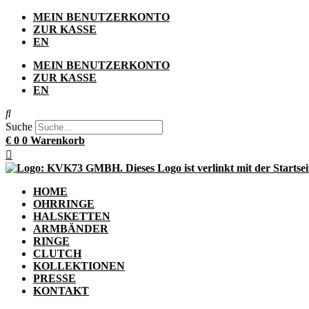
Zum
MEIN BENUTZERKONTO
Inhalt
ZUR KASSE
springen
EN
MEIN BENUTZERKONTO
ZUR KASSE
EN
Suche
€
0
0
Warenkorb
HOME
OHRRINGE
HALSKETTEN
ARMBÄNDER
RINGE
CLUTCH
KOLLEKTIONEN
PRESSE
KONTAKT