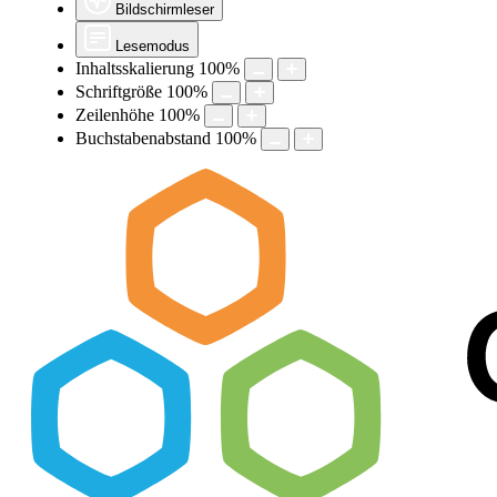
Bildschirmleser
Lesemodus
Inhaltsskalierung
100
%
Schriftgröße
100
%
Zeilenhöhe
100
%
Buchstabenabstand
100
%