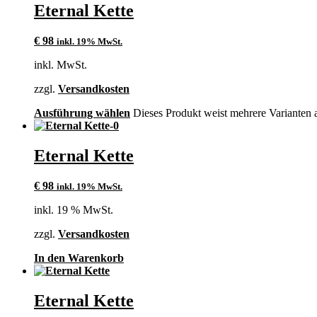
Eternal Kette
€
98
inkl. 19% MwSt.
inkl. MwSt.
zzgl.
Versandkosten
Ausführung wählen
Dieses Produkt weist mehrere Varianten 
Eternal Kette
€
98
inkl. 19% MwSt.
inkl. 19 % MwSt.
zzgl.
Versandkosten
In den Warenkorb
Eternal Kette