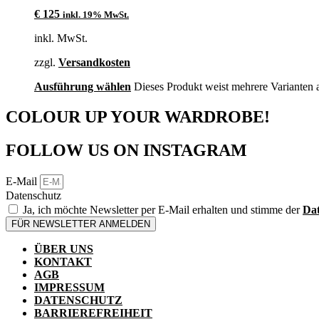
€
125
inkl. 19% MwSt.
inkl. MwSt.
zzgl.
Versandkosten
Ausführung wählen
Dieses Produkt weist mehrere Varianten 
COLOUR UP YOUR WARDROBE!
FOLLOW US ON INSTAGRAM
E-Mail
Datenschutz
Ja, ich möchte Newsletter per E-Mail erhalten und stimme der
Dat
FÜR NEWSLETTER ANMELDEN
ÜBER UNS
KONTAKT
AGB
IMPRESSUM
DATENSCHUTZ
BARRIEREFREIHEIT