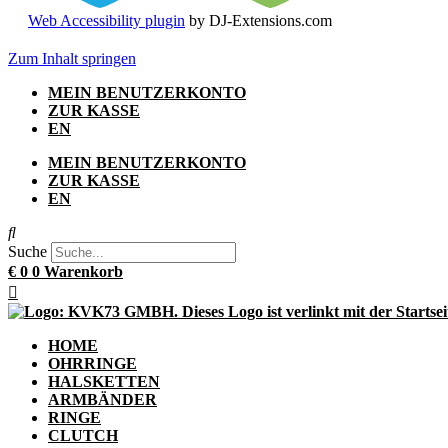
Web Accessibility plugin
by DJ-Extensions.com
Zum Inhalt springen
MEIN BENUTZERKONTO
ZUR KASSE
EN
MEIN BENUTZERKONTO
ZUR KASSE
EN
Suche
€
0
0
Warenkorb
HOME
OHRRINGE
HALSKETTEN
ARMBÄNDER
RINGE
CLUTCH