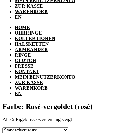
MEIN BENUTZERKONTO
ZUR KASSE
WARENKORB
EN
HOME
OHRRINGE
KOLLEKTIONEN
HALSKETTEN
ARMBÄNDER
RINGE
CLUTCH
PRESSE
KONTAKT
MEIN BENUTZERKONTO
ZUR KASSE
WARENKORB
EN
Farbe: Rosé-vergoldet (rosé)
Alle 5 Ergebnisse werden angezeigt