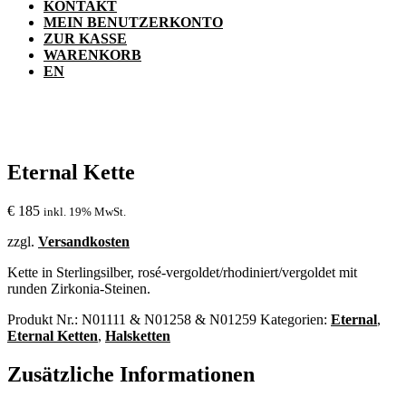
KONTAKT
MEIN BENUTZERKONTO
ZUR KASSE
WARENKORB
EN
Eternal Kette
€
185
inkl. 19% MwSt.
zzgl.
Versandkosten
Kette in Sterlingsilber, rosé-vergoldet/rhodiniert/vergoldet mit
runden Zirkonia-Steinen.
Produkt Nr.:
N01111 & N01258 & N01259
Kategorien:
Eternal
,
Eternal Ketten
,
Halsketten
Zusätzliche Informationen