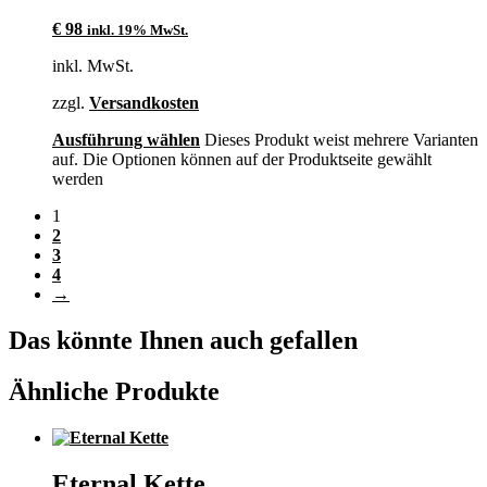
€
98
inkl. 19% MwSt.
inkl. MwSt.
zzgl.
Versandkosten
Ausführung wählen
Dieses Produkt weist mehrere Varianten
auf. Die Optionen können auf der Produktseite gewählt
werden
1
2
3
4
→
Das könnte Ihnen auch gefallen
Ähnliche Produkte
Eternal Kette