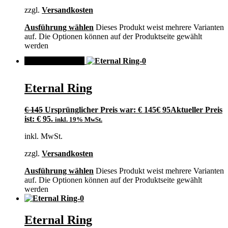
zzgl.
Versandkosten
Ausführung wählen
Dieses Produkt weist mehrere Varianten
auf. Die Optionen können auf der Produktseite gewählt
werden
ANGEBOT!
Eternal Ring
€
145
Ursprünglicher Preis war: € 145
€
95
Aktueller Preis
ist: € 95.
inkl. 19% MwSt.
inkl. MwSt.
zzgl.
Versandkosten
Ausführung wählen
Dieses Produkt weist mehrere Varianten
auf. Die Optionen können auf der Produktseite gewählt
werden
Eternal Ring