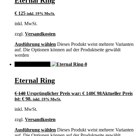
Eternal Ring
€
125
inkl. 19% MwSt.
inkl. MwSt.
zzgl.
Versandkosten
Ausführung wählen
Dieses Produkt weist mehrere Varianten
auf. Die Optionen können auf der Produktseite gewählt
werden
ANGEBOT!
Eternal Ring
€
140
Ursprünglicher Preis war: € 140
€
98
Aktueller Preis
ist: € 98.
inkl. 19% MwSt.
inkl. MwSt.
zzgl.
Versandkosten
Ausführung wählen
Dieses Produkt weist mehrere Varianten
auf. Die Optionen können auf der Produktseite gewählt