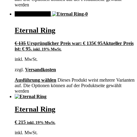
werden
ANGEBOT!
Eternal Ring
€
135
Ursprünglicher Preis war: € 135
€
95
Aktueller Preis
ist: € 95.
inkl. 19% MwSt.
inkl. MwSt.
zzgl.
Versandkosten
Ausführung wählen
Dieses Produkt weist mehrere Varianten
auf. Die Optionen können auf der Produktseite gewählt
werden
Eternal Ring
€
215
inkl. 19% MwSt.
inkl. MwSt.