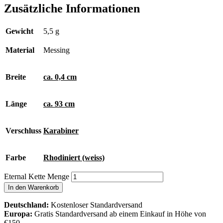
Zusätzliche Informationen
Gewicht
5,5 g
Material
Messing
Breite
ca. 0,4 cm
Länge
ca. 93 cm
Verschluss
Karabiner
Farbe
Rhodiniert (weiss)
Eternal Kette Menge
In den Warenkorb
Deutschland:
Kostenloser Standardversand
Europa:
Gratis Standardversand ab einem Einkauf in Höhe von
€150