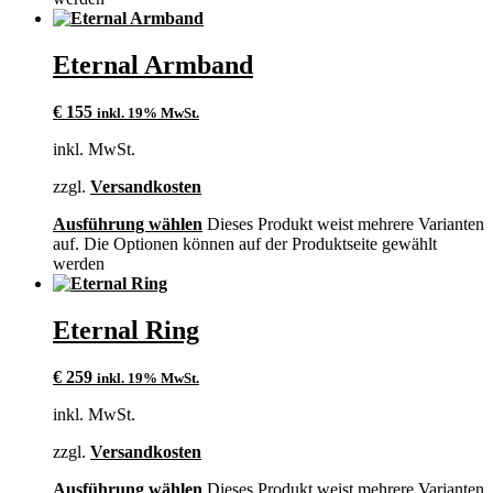
Eternal Armband
€
155
inkl. 19% MwSt.
inkl. MwSt.
zzgl.
Versandkosten
Ausführung wählen
Dieses Produkt weist mehrere Varianten
auf. Die Optionen können auf der Produktseite gewählt
werden
Eternal Ring
€
259
inkl. 19% MwSt.
inkl. MwSt.
zzgl.
Versandkosten
Ausführung wählen
Dieses Produkt weist mehrere Varianten