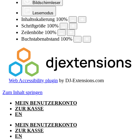
Bildschirmleser
Lesemodus
Inhaltsskalierung
100
%
Schriftgröße
100
%
Zeilenhöhe
100
%
Buchstabenabstand
100
%
Web Accessibility plugin
by DJ-Extensions.com
Zum Inhalt springen
MEIN BENUTZERKONTO
ZUR KASSE
EN
MEIN BENUTZERKONTO
ZUR KASSE
EN