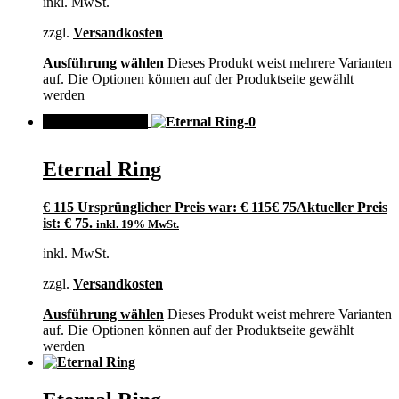
inkl. MwSt.
zzgl.
Versandkosten
Ausführung wählen
Dieses Produkt weist mehrere Varianten
auf. Die Optionen können auf der Produktseite gewählt
werden
ANGEBOT!
Eternal Ring
€
115
Ursprünglicher Preis war: € 115
€
75
Aktueller Preis
ist: € 75.
inkl. 19% MwSt.
inkl. MwSt.
zzgl.
Versandkosten
Ausführung wählen
Dieses Produkt weist mehrere Varianten
auf. Die Optionen können auf der Produktseite gewählt
werden