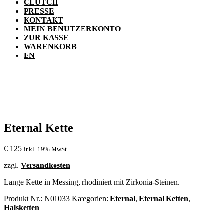
CLUTCH
PRESSE
KONTAKT
MEIN BENUTZERKONTO
ZUR KASSE
WARENKORB
EN
Eternal Kette
€
125
inkl. 19% MwSt.
zzgl.
Versandkosten
Lange Kette in Messing, rhodiniert mit Zirkonia-Steinen.
Produkt Nr.:
N01033
Kategorien:
Eternal
,
Eternal Ketten
,
Halsketten