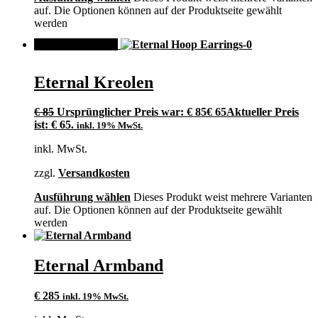
auf. Die Optionen können auf der Produktseite gewählt
werden
ANGEBOT!
Eternal Kreolen
€
85
Ursprünglicher Preis war: € 85
€
65
Aktueller Preis
ist: € 65.
inkl. 19% MwSt.
inkl. MwSt.
zzgl.
Versandkosten
Ausführung wählen
Dieses Produkt weist mehrere Varianten
auf. Die Optionen können auf der Produktseite gewählt
werden
Eternal Armband
€
285
inkl. 19% MwSt.