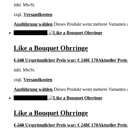
inkl. MwSt.
zzgl.
Versandkosten
Ausführung wählen
Dieses Produkt weist mehrere Varianten 
ANGEBOT!
Like a Bouquet Ohrringe
€
248
Ursprünglicher Preis war: € 248
€
170
Aktueller Preis 
inkl. MwSt.
zzgl.
Versandkosten
Ausführung wählen
Dieses Produkt weist mehrere Varianten 
ANGEBOT!
Like a Bouquet Ohrringe
€
248
Ursprünglicher Preis war: € 248
€
170
Aktueller Preis 