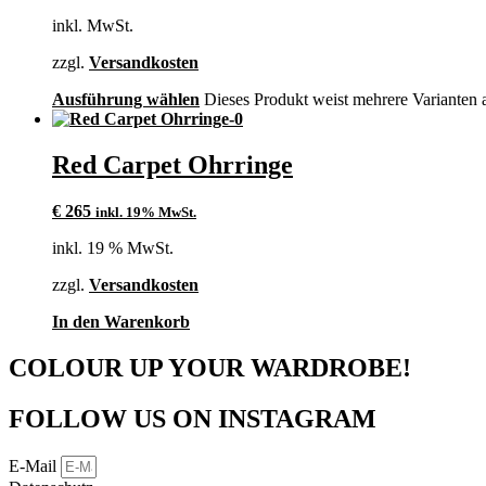
inkl. MwSt.
zzgl.
Versandkosten
Ausführung wählen
Dieses Produkt weist mehrere Varianten 
Red Carpet Ohrringe
€
265
inkl. 19% MwSt.
inkl. 19 % MwSt.
zzgl.
Versandkosten
In den Warenkorb
COLOUR UP YOUR WARDROBE!
FOLLOW US ON INSTAGRAM
E-Mail