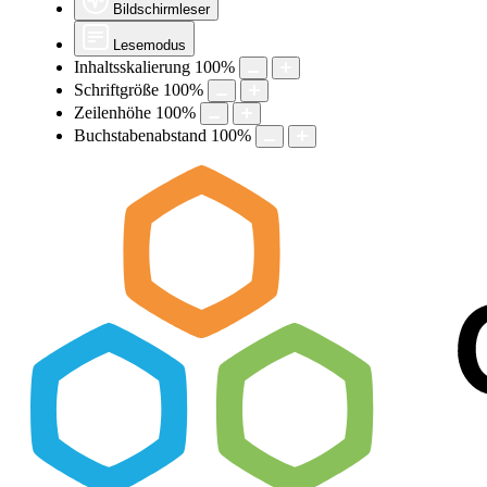
Bildschirmleser
Lesemodus
Inhaltsskalierung
100
%
Schriftgröße
100
%
Zeilenhöhe
100
%
Buchstabenabstand
100
%