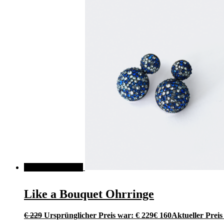
ANGEBOT!
Like a Bouquet Ohrringe
€
229
Ursprünglicher Preis war: € 229
€
160
Aktueller Preis 