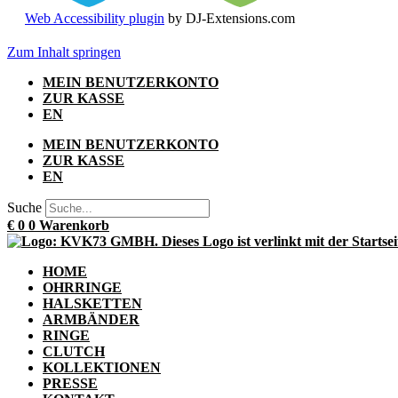
Web Accessibility plugin
by DJ-Extensions.com
Zum Inhalt springen
MEIN BENUTZERKONTO
ZUR KASSE
EN
MEIN BENUTZERKONTO
ZUR KASSE
EN
Suche
€
0
0
Warenkorb
HOME
OHRRINGE
HALSKETTEN
ARMBÄNDER
RINGE
CLUTCH
KOLLEKTIONEN
PRESSE