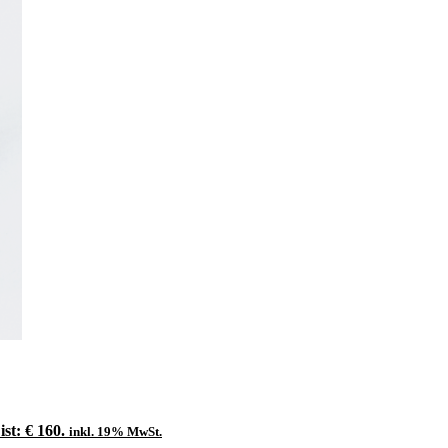
ist: € 160.
inkl. 19% MwSt.