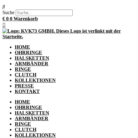
Suche
€
0
0
Warenkorb
HOME
OHRRINGE
HALSKETTEN
ARMBÄNDER
RINGE
CLUTCH
KOLLEKTIONEN
PRESSE
KONTAKT
HOME
OHRRINGE
HALSKETTEN
ARMBÄNDER
RINGE
CLUTCH
KOLLEKTIONEN