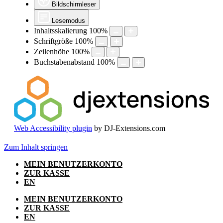
Bildschirmleser
Lesemodus
Inhaltsskalierung
100
%
Schriftgröße
100
%
Zeilenhöhe
100
%
Buchstabenabstand
100
%
Web Accessibility plugin
by DJ-Extensions.com
Zum Inhalt springen
MEIN BENUTZERKONTO
ZUR KASSE
EN
MEIN BENUTZERKONTO
ZUR KASSE
EN