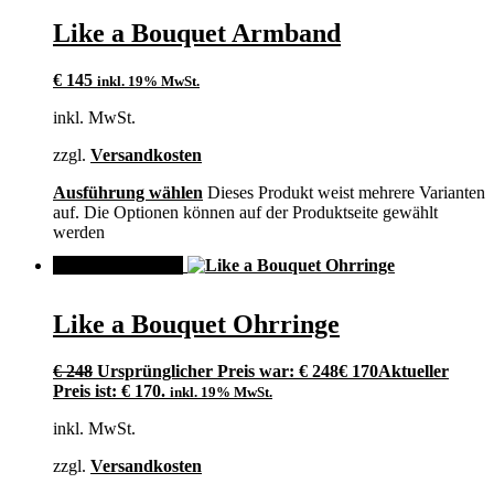
Like a Bouquet Armband
€
145
inkl. 19% MwSt.
inkl. MwSt.
zzgl.
Versandkosten
Ausführung wählen
Dieses Produkt weist mehrere Varianten
auf. Die Optionen können auf der Produktseite gewählt
werden
ANGEBOT!
Like a Bouquet Ohrringe
€
248
Ursprünglicher Preis war: € 248
€
170
Aktueller
Preis ist: € 170.
inkl. 19% MwSt.
inkl. MwSt.
zzgl.
Versandkosten