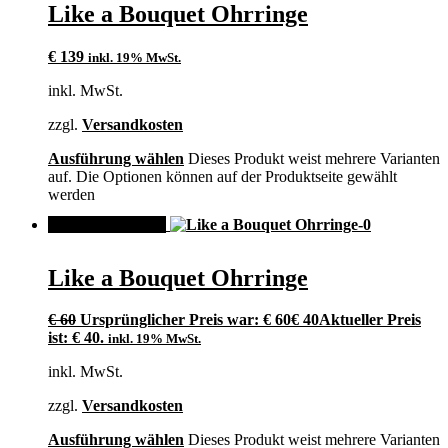
Like a Bouquet Ohrringe
€
139
inkl. 19% MwSt.
inkl. MwSt.
zzgl.
Versandkosten
Ausführung wählen
Dieses Produkt weist mehrere Varianten
auf. Die Optionen können auf der Produktseite gewählt
werden
ANGEBOT!
Like a Bouquet Ohrringe
€
60
Ursprünglicher Preis war: € 60
€
40
Aktueller Preis
ist: € 40.
inkl. 19% MwSt.
inkl. MwSt.
zzgl.
Versandkosten
Ausführung wählen
Dieses Produkt weist mehrere Varianten