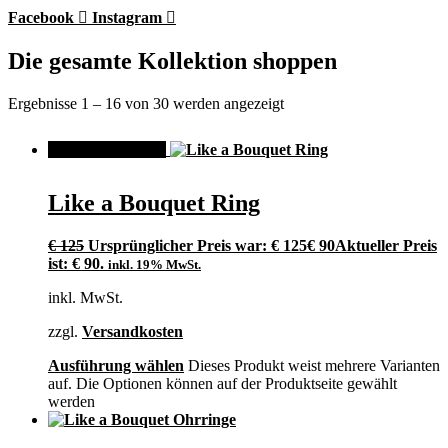
Facebook
Instagram
Die gesamte Kollektion shoppen
Ergebnisse 1 – 16 von 30 werden angezeigt
ANGEBOT!
Like a Bouquet Ring
€
125
Ursprünglicher Preis war: € 125
€
90
Aktueller Preis
ist: € 90.
inkl. 19% MwSt.
inkl. MwSt.
zzgl.
Versandkosten
Ausführung wählen
Dieses Produkt weist mehrere Varianten
auf. Die Optionen können auf der Produktseite gewählt
werden