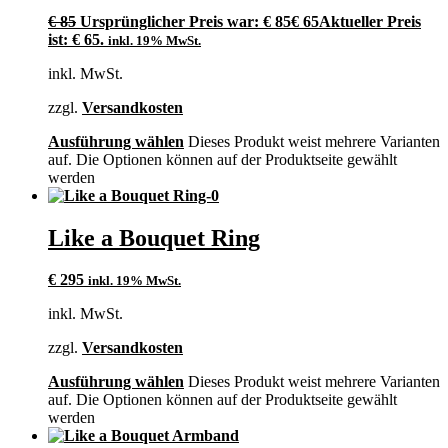
€
85
Ursprünglicher Preis war: € 85
€
65
Aktueller Preis
ist: € 65.
inkl. 19% MwSt.
inkl. MwSt.
zzgl.
Versandkosten
Ausführung wählen
Dieses Produkt weist mehrere Varianten
auf. Die Optionen können auf der Produktseite gewählt
werden
Like a Bouquet Ring
€
295
inkl. 19% MwSt.
inkl. MwSt.
zzgl.
Versandkosten
Ausführung wählen
Dieses Produkt weist mehrere Varianten
auf. Die Optionen können auf der Produktseite gewählt
werden