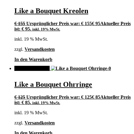
Like a Bouquet Kreolen
€
155
Ursprünglicher Preis war: € 155
€
95
Aktueller Preis
ist: € 95.
inkl. 19% MwSt.
inkl. 19 % MwSt.
zzgl.
Versandkosten
In den Warenkorb
ANGEBOT!
Like a Bouquet Ohrringe
€
125
Ursprünglicher Preis war: € 125
€
85
Aktueller Preis
ist: € 85.
inkl. 19% MwSt.
inkl. 19 % MwSt.
zzgl.
Versandkosten
In den Warenkorb