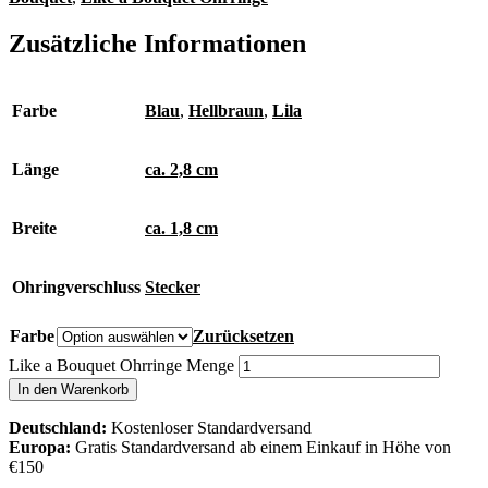
Zusätzliche Informationen
Farbe
Blau
,
Hellbraun
,
Lila
Länge
ca. 2,8 cm
Breite
ca. 1,8 cm
Ohringverschluss
Stecker
Farbe
Zurücksetzen
Like a Bouquet Ohrringe Menge
In den Warenkorb
Deutschland:
Kostenloser Standardversand
Europa:
Gratis Standardversand ab einem Einkauf in Höhe von
€150