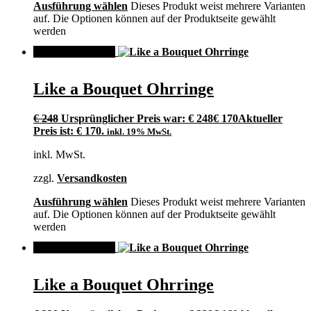
Ausführung wählen
Dieses Produkt weist mehrere Varianten
auf. Die Optionen können auf der Produktseite gewählt
werden
ANGEBOT!
Like a Bouquet Ohrringe
€
248
Ursprünglicher Preis war: € 248
€
170
Aktueller
Preis ist: € 170.
inkl. 19% MwSt.
inkl. MwSt.
zzgl.
Versandkosten
Ausführung wählen
Dieses Produkt weist mehrere Varianten
auf. Die Optionen können auf der Produktseite gewählt
werden
ANGEBOT!
Like a Bouquet Ohrringe