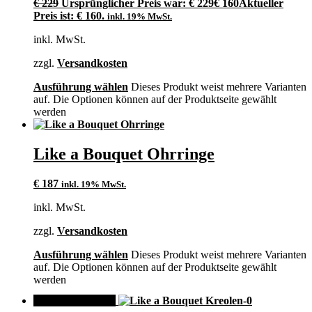
€
229
Ursprünglicher Preis war: € 229
€
160
Aktueller
Preis ist: € 160.
inkl. 19% MwSt.
inkl. MwSt.
zzgl.
Versandkosten
Ausführung wählen
Dieses Produkt weist mehrere Varianten
auf. Die Optionen können auf der Produktseite gewählt
werden
Like a Bouquet Ohrringe
€
187
inkl. 19% MwSt.
inkl. MwSt.
zzgl.
Versandkosten
Ausführung wählen
Dieses Produkt weist mehrere Varianten
auf. Die Optionen können auf der Produktseite gewählt
werden
ANGEBOT!