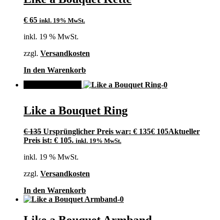
€
65
inkl. 19% MwSt.
inkl. 19 % MwSt.
zzgl.
Versandkosten
In den Warenkorb
ANGEBOT!
Like a Bouquet Ring
€
135
Ursprünglicher Preis war: € 135
€
105
Aktueller
Preis ist: € 105.
inkl. 19% MwSt.
inkl. 19 % MwSt.
zzgl.
Versandkosten
In den Warenkorb