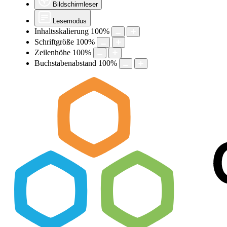
Bildschirmleser
Lesemodus
Inhaltsskalierung
100
%
Schriftgröße
100
%
Zeilenhöhe
100
%
Buchstabenabstand
100
%