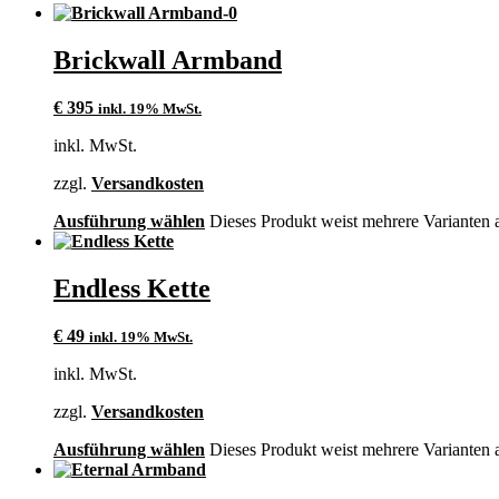
Brickwall Armband
€
395
inkl. 19% MwSt.
inkl. MwSt.
zzgl.
Versandkosten
Ausführung wählen
Dieses Produkt weist mehrere Varianten 
Endless Kette
€
49
inkl. 19% MwSt.
inkl. MwSt.
zzgl.
Versandkosten
Ausführung wählen
Dieses Produkt weist mehrere Varianten 