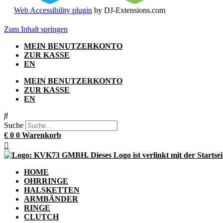
Web Accessibility plugin
by DJ-Extensions.com
Zum Inhalt springen
MEIN BENUTZERKONTO
ZUR KASSE
EN
MEIN BENUTZERKONTO
ZUR KASSE
EN
Suche
€
0
0
Warenkorb
HOME
OHRRINGE
HALSKETTEN
ARMBÄNDER
RINGE
CLUTCH