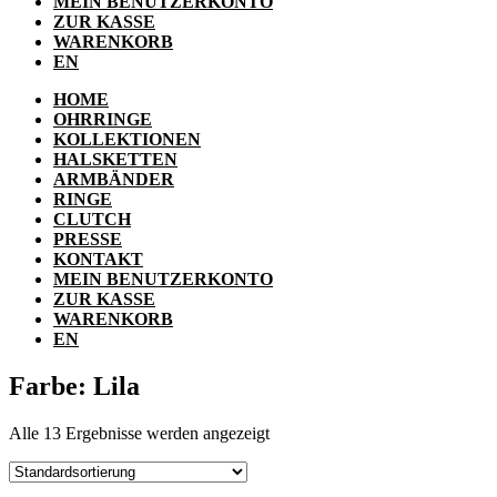
MEIN BENUTZERKONTO
ZUR KASSE
WARENKORB
EN
HOME
OHRRINGE
KOLLEKTIONEN
HALSKETTEN
ARMBÄNDER
RINGE
CLUTCH
PRESSE
KONTAKT
MEIN BENUTZERKONTO
ZUR KASSE
WARENKORB
EN
Farbe: Lila
Alle 13 Ergebnisse werden angezeigt