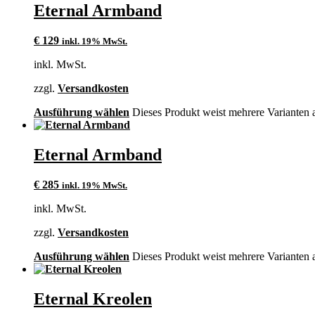
Eternal Armband
€
129
inkl. 19% MwSt.
inkl. MwSt.
zzgl.
Versandkosten
Ausführung wählen
Dieses Produkt weist mehrere Varianten 
Eternal Armband
€
285
inkl. 19% MwSt.
inkl. MwSt.
zzgl.
Versandkosten
Ausführung wählen
Dieses Produkt weist mehrere Varianten 
Eternal Kreolen