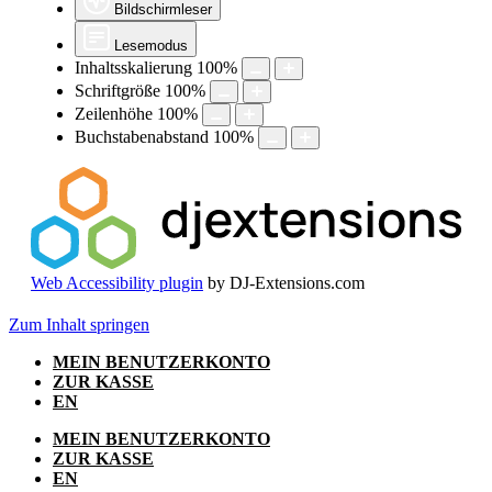
Bildschirmleser
Lesemodus
Inhaltsskalierung
100
%
Schriftgröße
100
%
Zeilenhöhe
100
%
Buchstabenabstand
100
%
Web Accessibility plugin
by DJ-Extensions.com
Zum Inhalt springen
MEIN BENUTZERKONTO
ZUR KASSE
EN
MEIN BENUTZERKONTO
ZUR KASSE
EN