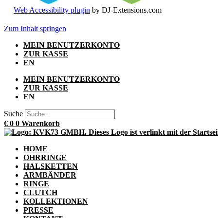
Web Accessibility plugin
by DJ-Extensions.com
Zum Inhalt springen
MEIN BENUTZERKONTO
ZUR KASSE
EN
MEIN BENUTZERKONTO
ZUR KASSE
EN
Suche
€
0
0
Warenkorb
HOME
OHRRINGE
HALSKETTEN
ARMBÄNDER
RINGE
CLUTCH
KOLLEKTIONEN
PRESSE