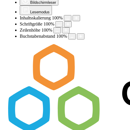
Bildschirmleser
Lesemodus
Inhaltsskalierung
100
%
Schriftgröße
100
%
Zeilenhöhe
100
%
Buchstabenabstand
100
%