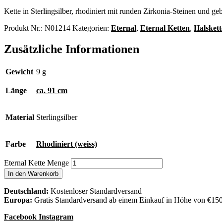
Kette in Sterlingsilber, rhodiniert mit runden Zirkonia-Steinen und g
Produkt Nr.:
N01214
Kategorien:
Eternal
,
Eternal Ketten
,
Halsket
Zusätzliche Informationen
Gewicht
9 g
Länge
ca. 91 cm
Material
Sterlingsilber
Farbe
Rhodiniert (weiss)
Eternal Kette Menge
In den Warenkorb
Deutschland:
Kostenloser Standardversand
Europa:
Gratis Standardversand ab einem Einkauf in Höhe von €15
Facebook
Instagram