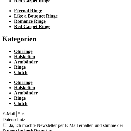
Red Carpet Ringe
Eternal Ringe
Like a Bouquet Ringe
Romance Ringe
Red Carpet Ringe
Kategorien
Ohrringe
Halsketten
Armbänder
Ringe
Clutch
Ohrringe
Halsketten
Armbänder
Ringe
Clutch
E-Mail
Datenschutz
Ja, ich möchte Newsletter per E-Mail erhalten und stimme der
Datenschutzerklärung
zu.