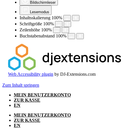
Bildschirmleser
Lesemodus
Inhaltsskalierung
100
%
Schriftgröße
100
%
Zeilenhöhe
100
%
Buchstabenabstand
100
%
Web Accessibility plugin
by DJ-Extensions.com
Zum Inhalt springen
MEIN BENUTZERKONTO
ZUR KASSE
EN
MEIN BENUTZERKONTO
ZUR KASSE
EN