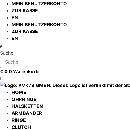
Zum
MEIN BENUTZERKONTO
Inhalt
ZUR KASSE
springen
EN
MEIN BENUTZERKONTO
ZUR KASSE
EN
Suche
€
0
0
Warenkorb
HOME
OHRRINGE
HALSKETTEN
ARMBÄNDER
RINGE
CLUTCH