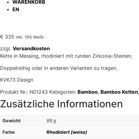
WARENKORB
EN
€
335
inkl. 19% MwSt.
zzgl.
Versandkosten
Kette in Messing, rhodiniert mit runden Zirkonia-Steinen.
Doppelreihig oder in anderen Varianten zu tragen.
KVK73 Design
Produkt Nr.:
N01243
Kategorien:
Bamboo
,
Bamboo Ketten
Zusätzliche Informationen
Gewicht
89 g
Farbe
Rhodiniert (weiss)