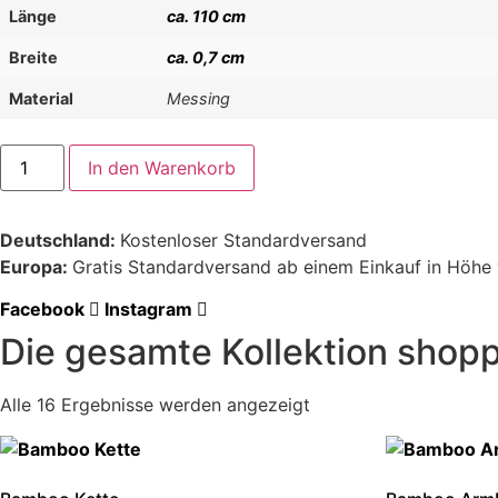
Länge
ca. 110 cm
Breite
ca. 0,7 cm
Material
Messing
Bamboo
In den Warenkorb
Kette
Menge
Deutschland:
Kostenloser Standardversand
Europa:
Gratis Standardversand ab einem Einkauf in Höhe
Facebook
Instagram
Die gesamte Kollektion shop
Alle 16 Ergebnisse werden angezeigt