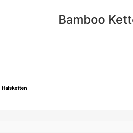
Bamboo Kett
,
Halsketten