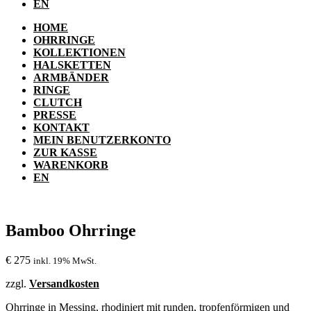
EN
HOME
OHRRINGE
KOLLEKTIONEN
HALSKETTEN
ARMBÄNDER
RINGE
CLUTCH
PRESSE
KONTAKT
MEIN BENUTZERKONTO
ZUR KASSE
WARENKORB
EN
Bamboo Ohrringe
€
275
inkl. 19% MwSt.
zzgl.
Versandkosten
Ohrringe in Messing, rhodiniert mit runden, tropfenförmigen und