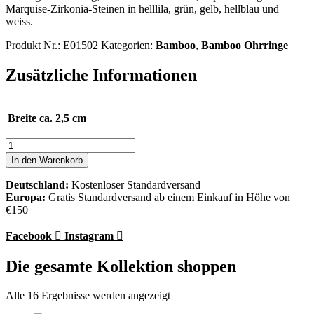
Marquise-Zirkonia-Steinen in helllila, grün, gelb, hellblau und
weiss.
Produkt Nr.:
E01502
Kategorien:
Bamboo
,
Bamboo Ohrringe
Zusätzliche Informationen
Breite
ca. 2,5 cm
Bamboo
Ohrringe
In den Warenkorb
Menge
Deutschland:
Kostenloser Standardversand
Europa:
Gratis Standardversand ab einem Einkauf in Höhe von
€150
Facebook
Instagram
Die gesamte Kollektion shoppen
Alle 16 Ergebnisse werden angezeigt