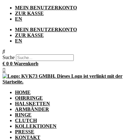
Zum
MEIN BENUTZERKONTO
Inhalt
ZUR KASSE
springen
EN
MEIN BENUTZERKONTO
ZUR KASSE
EN
Suche
€
0
0
Warenkorb
HOME
OHRRINGE
HALSKETTEN
ARMBÄNDER
RINGE
CLUTCH
KOLLEKTIONEN
PRESSE
KONTAKT