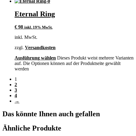
Eternal Ring
€
98
inkl. 19% MwSt.
inkl. MwSt.
zzgl.
Versandkosten
Ausführung wählen
Dieses Produkt weist mehrere Varianten
auf. Die Optionen können auf der Produktseite gewählt
werden
1
2
3
4
→
Das könnte Ihnen auch gefallen
Ähnliche Produkte