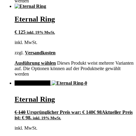
werden
Eternal Ring
€
125
inkl. 19% MwSt.
inkl. MwSt.
zzgl.
Versandkosten
Ausführung wählen
Dieses Produkt weist mehrere Varianten
auf. Die Optionen können auf der Produktseite gewählt
werden
ANGEBOT!
Eternal Ring
€
140
Ursprünglicher Preis war: € 140
€
98
Aktueller Preis
ist: € 98.
inkl. 19% MwSt.
inkl. MwSt.