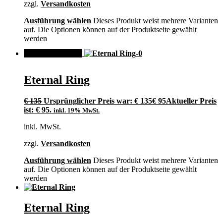
zzgl.
Versandkosten
Ausführung wählen
Dieses Produkt weist mehrere Varianten
auf. Die Optionen können auf der Produktseite gewählt
werden
ANGEBOT!
Eternal Ring
€
135
Ursprünglicher Preis war: € 135
€
95
Aktueller Preis
ist: € 95.
inkl. 19% MwSt.
inkl. MwSt.
zzgl.
Versandkosten
Ausführung wählen
Dieses Produkt weist mehrere Varianten
auf. Die Optionen können auf der Produktseite gewählt
werden
Eternal Ring