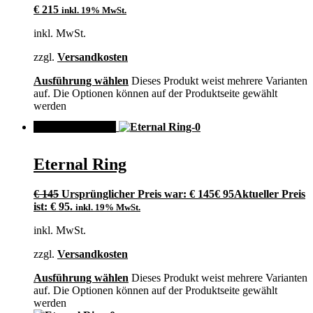
€
215
inkl. 19% MwSt.
inkl. MwSt.
zzgl.
Versandkosten
Ausführung wählen
Dieses Produkt weist mehrere Varianten
auf. Die Optionen können auf der Produktseite gewählt
werden
ANGEBOT!
Eternal Ring
€
145
Ursprünglicher Preis war: € 145
€
95
Aktueller Preis
ist: € 95.
inkl. 19% MwSt.
inkl. MwSt.
zzgl.
Versandkosten
Ausführung wählen
Dieses Produkt weist mehrere Varianten
auf. Die Optionen können auf der Produktseite gewählt
werden