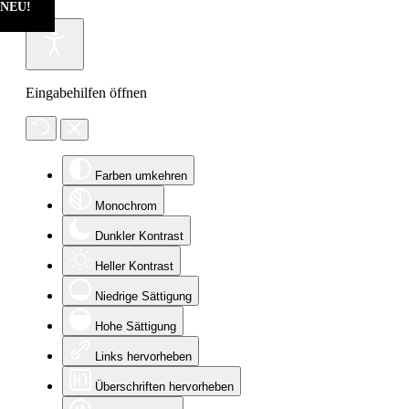
NEU!
Eingabehilfen öffnen
Farben umkehren
Monochrom
Dunkler Kontrast
Heller Kontrast
Niedrige Sättigung
Hohe Sättigung
Links hervorheben
Überschriften hervorheben