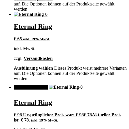
auf. Die Optionen können auf der Produktseite gewählt
werden
Eternal Ring
€
65
inkl. 19% MwSt.
inkl. MwSt.
zzgl.
Versandkosten
Ausführung wählen
Dieses Produkt weist mehrere Varianten
auf. Die Optionen können auf der Produktseite gewählt
werden
ANGEBOT!
Eternal Ring
€
98
Ursprünglicher Preis war: € 98
€
78
Aktueller Preis
ist: € 78.
inkl. 19% MwSt.