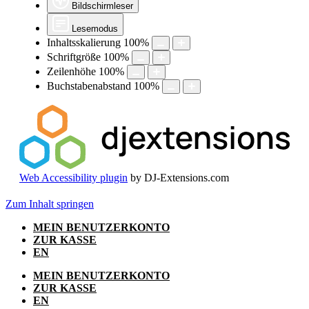
Bildschirmleser
Lesemodus
Inhaltsskalierung
100
%
Schriftgröße
100
%
Zeilenhöhe
100
%
Buchstabenabstand
100
%
Web Accessibility plugin
by DJ-Extensions.com
Zum Inhalt springen
MEIN BENUTZERKONTO
ZUR KASSE
EN
MEIN BENUTZERKONTO
ZUR KASSE
EN