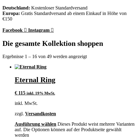
Deutschland:
Kostenloser Standardversand
Europa:
Gratis Standardversand ab einem Einkauf in Höhe von
€150
Facebook
Instagram
Die gesamte Kollektion shoppen
Ergebnisse 1 – 16 von 49 werden angezeigt
Eternal Ring
€
115
inkl. 19% MwSt.
inkl. MwSt.
zzgl.
Versandkosten
Ausführung wählen
Dieses Produkt weist mehrere Varianten
auf. Die Optionen können auf der Produktseite gewählt
werden