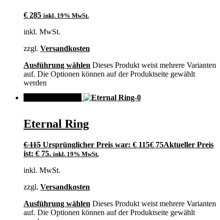
€
285
inkl. 19% MwSt.
inkl. MwSt.
zzgl.
Versandkosten
Ausführung wählen
Dieses Produkt weist mehrere Varianten
auf. Die Optionen können auf der Produktseite gewählt
werden
ANGEBOT!
Eternal Ring
€
115
Ursprünglicher Preis war: € 115
€
75
Aktueller Preis
ist: € 75.
inkl. 19% MwSt.
inkl. MwSt.
zzgl.
Versandkosten
Ausführung wählen
Dieses Produkt weist mehrere Varianten
auf. Die Optionen können auf der Produktseite gewählt