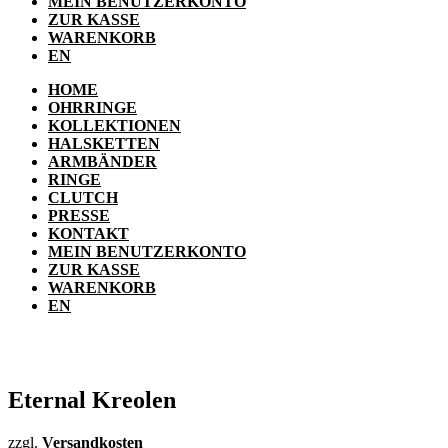
MEIN BENUTZERKONTO
ZUR KASSE
WARENKORB
EN
HOME
OHRRINGE
KOLLEKTIONEN
HALSKETTEN
ARMBÄNDER
RINGE
CLUTCH
PRESSE
KONTAKT
MEIN BENUTZERKONTO
ZUR KASSE
WARENKORB
EN
Eternal Kreolen
zzgl.
Versandkosten