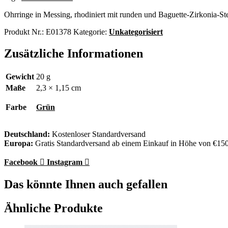
Ohrringe in Messing, rhodiniert mit runden und Baguette-Zirkonia-St
Produkt Nr.:
E01378
Kategorie:
Unkategorisiert
Zusätzliche Informationen
Gewicht
20 g
Maße
2,3 × 1,15 cm
Farbe
Grün
Deutschland:
Kostenloser Standardversand
Europa:
Gratis Standardversand ab einem Einkauf in Höhe von €15
Facebook
Instagram
Das könnte Ihnen auch gefallen
Ähnliche Produkte