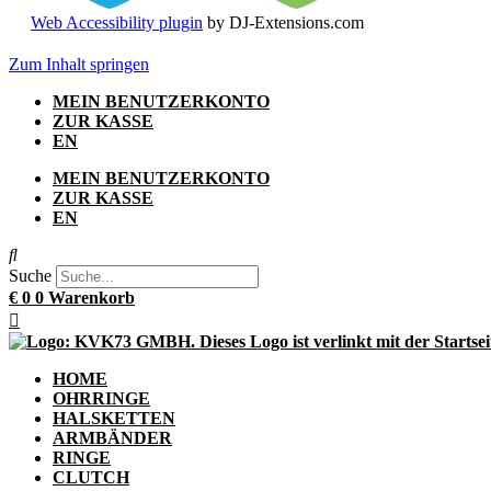
Web Accessibility plugin
by DJ-Extensions.com
Zum Inhalt springen
MEIN BENUTZERKONTO
ZUR KASSE
EN
MEIN BENUTZERKONTO
ZUR KASSE
EN
Suche
€
0
0
Warenkorb
HOME
OHRRINGE
HALSKETTEN
ARMBÄNDER
RINGE
CLUTCH