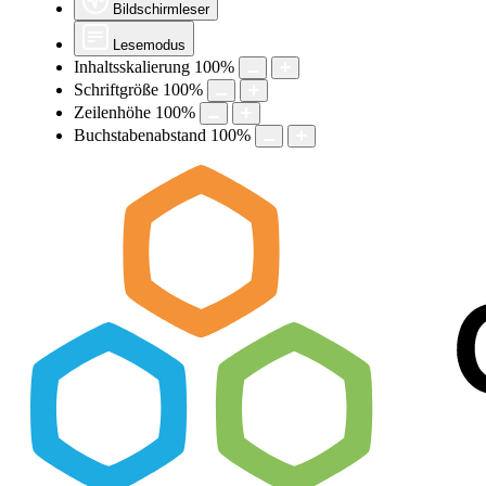
Bildschirmleser
Lesemodus
Inhaltsskalierung
100
%
Schriftgröße
100
%
Zeilenhöhe
100
%
Buchstabenabstand
100
%