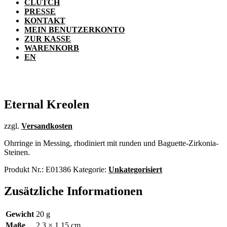
CLUTCH
PRESSE
KONTAKT
MEIN BENUTZERKONTO
ZUR KASSE
WARENKORB
EN
Eternal Kreolen
zzgl.
Versandkosten
Ohrringe in Messing, rhodiniert mit runden und Baguette-Zirkonia-
Steinen.
Produkt Nr.:
E01386
Kategorie:
Unkategorisiert
Zusätzliche Informationen
Gewicht
20 g
Maße
2,3 × 1,15 cm