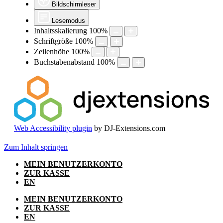
Bildschirmleser
Lesemodus
Inhaltsskalierung
100
%
Schriftgröße
100
%
Zeilenhöhe
100
%
Buchstabenabstand
100
%
Web Accessibility plugin
by DJ-Extensions.com
Zum Inhalt springen
MEIN BENUTZERKONTO
ZUR KASSE
EN
MEIN BENUTZERKONTO
ZUR KASSE
EN