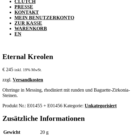
CLUTCH
PRESSE
KONTAKT
MEIN BENUTZERKONTO
ZUR KASSE
WARENKORB
EN
Eternal Kreolen
€
245
inkl. 19% MwSt.
zzgl.
Versandkosten
Ohrringe in Messing, rhodiniert mit runden und Baguette-Zirkonia-
Steinen.
Produkt Nr.:
E01455 + E01456
Kategorie:
Unkategorisiert
Zusätzliche Informationen
Gewicht
20 g