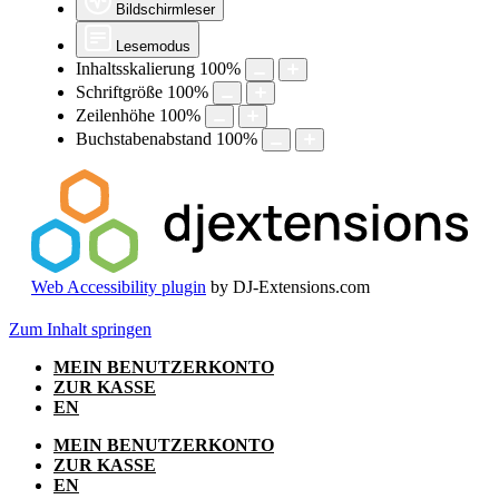
Bildschirmleser
Lesemodus
Inhaltsskalierung
100
%
Schriftgröße
100
%
Zeilenhöhe
100
%
Buchstabenabstand
100
%
Web Accessibility plugin
by DJ-Extensions.com
Zum Inhalt springen
MEIN BENUTZERKONTO
ZUR KASSE
EN
MEIN BENUTZERKONTO
ZUR KASSE
EN