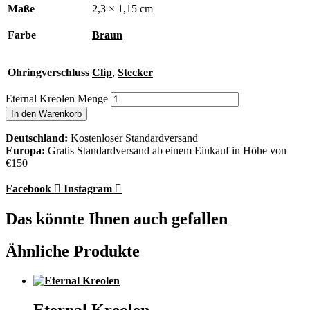
Maße
2,3 × 1,15 cm
Farbe
Braun
Ohringverschluss
Clip
,
Stecker
Eternal Kreolen Menge
In den Warenkorb
Deutschland:
Kostenloser Standardversand
Europa:
Gratis Standardversand ab einem Einkauf in Höhe von
€150
Facebook
Instagram
Das könnte Ihnen auch gefallen
Ähnliche Produkte
Eternal Kreolen