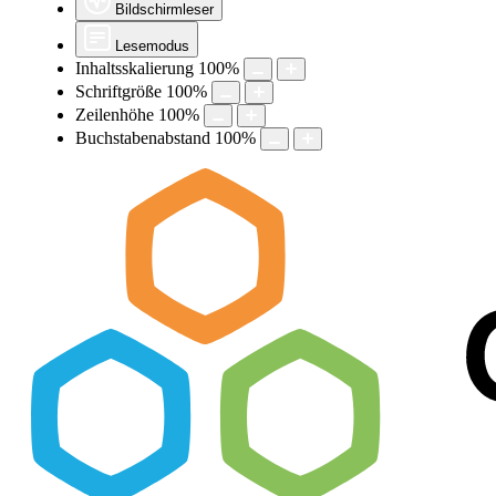
Bildschirmleser
Lesemodus
Inhaltsskalierung
100
%
Schriftgröße
100
%
Zeilenhöhe
100
%
Buchstabenabstand
100
%