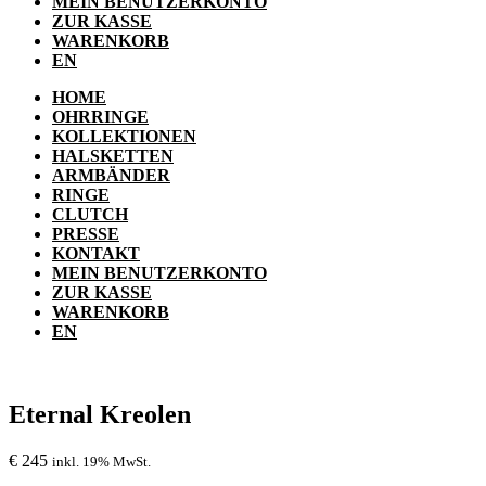
MEIN BENUTZERKONTO
ZUR KASSE
WARENKORB
EN
HOME
OHRRINGE
KOLLEKTIONEN
HALSKETTEN
ARMBÄNDER
RINGE
CLUTCH
PRESSE
KONTAKT
MEIN BENUTZERKONTO
ZUR KASSE
WARENKORB
EN
Eternal Kreolen
€
245
inkl. 19% MwSt.