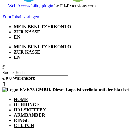
Web Accessibility plugin
by DJ-Extensions.com
Zum Inhalt springen
MEIN BENUTZERKONTO
ZUR KASSE
EN
MEIN BENUTZERKONTO
ZUR KASSE
EN
Suche
€
0
0
Warenkorb
HOME
OHRRINGE
HALSKETTEN
ARMBÄNDER
RINGE
CLUTCH