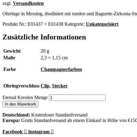
zzgl.
Versandkosten
Ohrringe in Messing, rhodiniert mit runden und Baguette-Zirkonia-St
Produkt Nr.:
E01437 + E01438
Kategorie:
Unkategorisiert
Zusätzliche Informationen
Gewicht
20 g
Maße
2,3 × 1,15 cm
Farbe
Champagnerfarben
Ohringverschluss
Clip
,
Stecker
Eternal Kreolen Menge
In den Warenkorb
Deutschland:
Kostenloser Standardversand
Europa:
Gratis Standardversand ab einem Einkauf in Höhe von €15
Facebook
Instagram