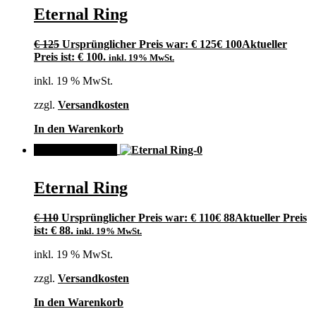
Eternal Ring
€
125
Ursprünglicher Preis war: € 125
€
100
Aktueller
Preis ist: € 100.
inkl. 19% MwSt.
inkl. 19 % MwSt.
zzgl.
Versandkosten
In den Warenkorb
ANGEBOT!
Eternal Ring
€
110
Ursprünglicher Preis war: € 110
€
88
Aktueller Preis
ist: € 88.
inkl. 19% MwSt.
inkl. 19 % MwSt.
zzgl.
Versandkosten
In den Warenkorb