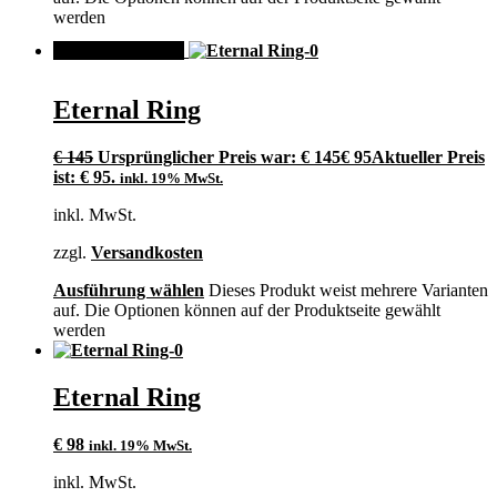
werden
ANGEBOT!
Eternal Ring
€
145
Ursprünglicher Preis war: € 145
€
95
Aktueller Preis
ist: € 95.
inkl. 19% MwSt.
inkl. MwSt.
zzgl.
Versandkosten
Ausführung wählen
Dieses Produkt weist mehrere Varianten
auf. Die Optionen können auf der Produktseite gewählt
werden
Eternal Ring
€
98
inkl. 19% MwSt.
inkl. MwSt.