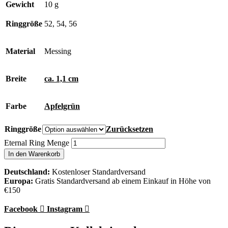
Gewicht
10 g
Ringgröße
52, 54, 56
Material
Messing
Breite
ca. 1,1 cm
Farbe
Apfelgrün
Ringgröße
Zurücksetzen
Eternal Ring Menge
In den Warenkorb
Deutschland:
Kostenloser Standardversand
Europa:
Gratis Standardversand ab einem Einkauf in Höhe von
€150
Facebook
Instagram