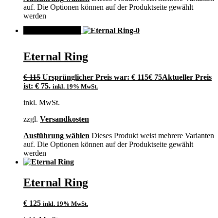
auf. Die Optionen können auf der Produktseite gewählt
werden
ANGEBOT!
Eternal Ring
€
115
Ursprünglicher Preis war: € 115
€
75
Aktueller Preis
ist: € 75.
inkl. 19% MwSt.
inkl. MwSt.
zzgl.
Versandkosten
Ausführung wählen
Dieses Produkt weist mehrere Varianten
auf. Die Optionen können auf der Produktseite gewählt
werden
Eternal Ring
€
125
inkl. 19% MwSt.