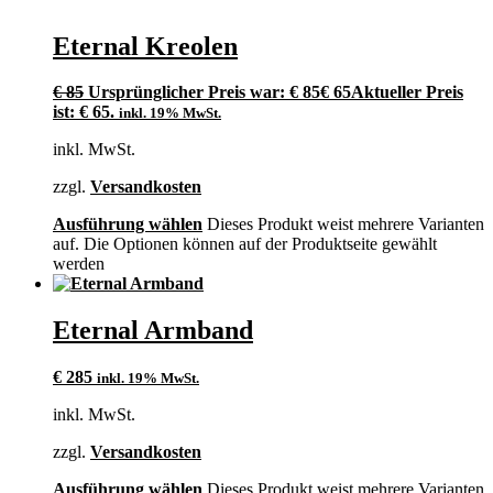
Eternal Kreolen
€
85
Ursprünglicher Preis war: € 85
€
65
Aktueller Preis
ist: € 65.
inkl. 19% MwSt.
inkl. MwSt.
zzgl.
Versandkosten
Ausführung wählen
Dieses Produkt weist mehrere Varianten
auf. Die Optionen können auf der Produktseite gewählt
werden
Eternal Armband
€
285
inkl. 19% MwSt.
inkl. MwSt.
zzgl.
Versandkosten
Ausführung wählen
Dieses Produkt weist mehrere Varianten