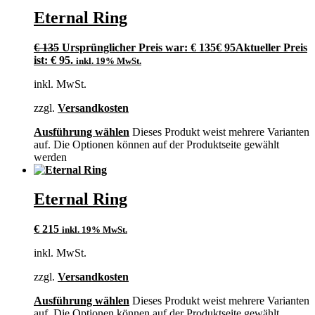
Eternal Ring
€
135
Ursprünglicher Preis war: € 135
€
95
Aktueller Preis
ist: € 95.
inkl. 19% MwSt.
inkl. MwSt.
zzgl.
Versandkosten
Ausführung wählen
Dieses Produkt weist mehrere Varianten
auf. Die Optionen können auf der Produktseite gewählt
werden
Eternal Ring
€
215
inkl. 19% MwSt.
inkl. MwSt.
zzgl.
Versandkosten
Ausführung wählen
Dieses Produkt weist mehrere Varianten
auf. Die Optionen können auf der Produktseite gewählt