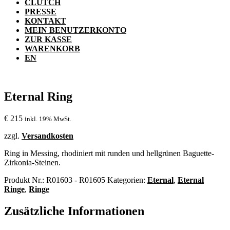
CLUTCH
PRESSE
KONTAKT
MEIN BENUTZERKONTO
ZUR KASSE
WARENKORB
EN
Eternal Ring
€
215
inkl. 19% MwSt.
zzgl.
Versandkosten
Ring in Messing, rhodiniert mit runden und hellgrünen Baguette-
Zirkonia-Steinen.
Produkt Nr.:
R01603 - R01605
Kategorien:
Eternal
,
Eternal
Ringe
,
Ringe
Zusätzliche Informationen