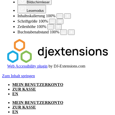
Bildschirmleser
Lesemodus
Inhaltsskalierung
100
%
Schriftgröße
100
%
Zeilenhöhe
100
%
Buchstabenabstand
100
%
Web Accessibility plugin
by DJ-Extensions.com
Zum Inhalt springen
MEIN BENUTZERKONTO
ZUR KASSE
EN
MEIN BENUTZERKONTO
ZUR KASSE
EN