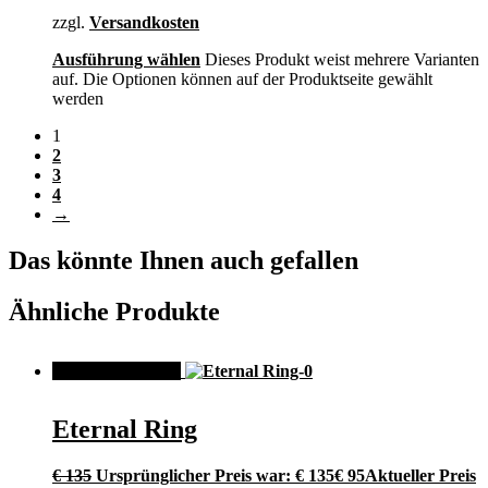
zzgl.
Versandkosten
Ausführung wählen
Dieses Produkt weist mehrere Varianten
auf. Die Optionen können auf der Produktseite gewählt
werden
1
2
3
4
→
Das könnte Ihnen auch gefallen
Ähnliche Produkte
ANGEBOT!
Eternal Ring
€
135
Ursprünglicher Preis war: € 135
€
95
Aktueller Preis