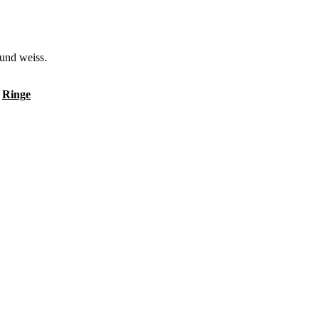
 und weiss.
,
Ringe