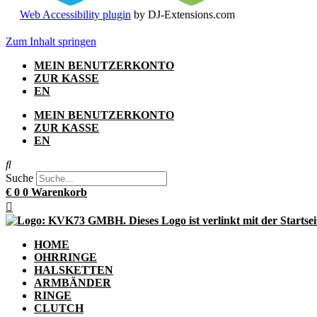
Web Accessibility plugin
by DJ-Extensions.com
Zum Inhalt springen
MEIN BENUTZERKONTO
ZUR KASSE
EN
MEIN BENUTZERKONTO
ZUR KASSE
EN
Suche
€
0
0
Warenkorb
HOME
OHRRINGE
HALSKETTEN
ARMBÄNDER
RINGE
CLUTCH