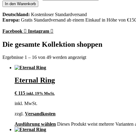
In den Warenkorb
Deutschland:
Kostenloser Standardversand
Europa:
Gratis Standardversand ab einem Einkauf in Höhe von €15
Facebook
Instagram
Die gesamte Kollektion shoppen
Ergebnisse 1 – 16 von 49 werden angezeigt
Eternal Ring
€
115
inkl. 19% MwSt.
inkl. MwSt.
zzgl.
Versandkosten
Ausführung wählen
Dieses Produkt weist mehrere Varianten 