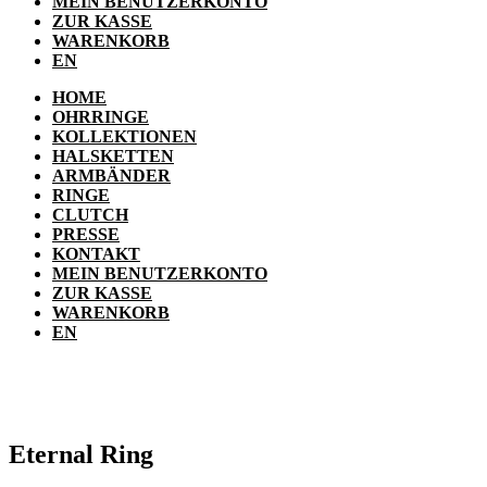
MEIN BENUTZERKONTO
ZUR KASSE
WARENKORB
EN
HOME
OHRRINGE
KOLLEKTIONEN
HALSKETTEN
ARMBÄNDER
RINGE
CLUTCH
PRESSE
KONTAKT
MEIN BENUTZERKONTO
ZUR KASSE
WARENKORB
EN
Eternal Ring