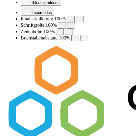
Bildschirmleser
Lesemodus
Inhaltsskalierung
100
%
Schriftgröße
100
%
Zeilenhöhe
100
%
Buchstabenabstand
100
%