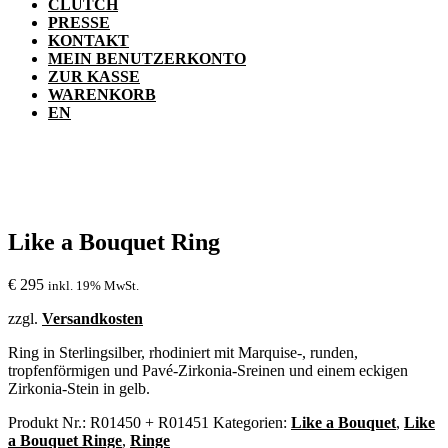
CLUTCH
PRESSE
KONTAKT
MEIN BENUTZERKONTO
ZUR KASSE
WARENKORB
EN
Like a Bouquet Ring
€
295
inkl. 19% MwSt.
zzgl.
Versandkosten
Ring in Sterlingsilber, rhodiniert mit Marquise-, runden,
tropfenförmigen und Pavé-Zirkonia-Sreinen und einem eckigen
Zirkonia-Stein in gelb.
Produkt Nr.:
R01450 + R01451
Kategorien:
Like a Bouquet
,
Like
a Bouquet Ringe
,
Ringe