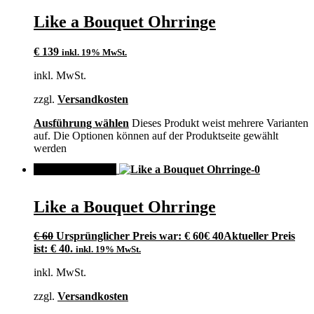
Like a Bouquet Ohrringe
€
139
inkl. 19% MwSt.
inkl. MwSt.
zzgl.
Versandkosten
Ausführung wählen
Dieses Produkt weist mehrere Varianten
auf. Die Optionen können auf der Produktseite gewählt
werden
ANGEBOT!
Like a Bouquet Ohrringe
€
60
Ursprünglicher Preis war: € 60
€
40
Aktueller Preis
ist: € 40.
inkl. 19% MwSt.
inkl. MwSt.
zzgl.
Versandkosten