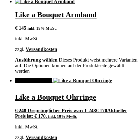
Like a Bouquet Armband
€
145
inkl. 19% MwSt.
inkl. MwSt.
zzgl.
Versandkosten
Ausführung wählen
Dieses Produkt weist mehrere Varianten
auf. Die Optionen können auf der Produktseite gewählt
werden
ANGEBOT!
Like a Bouquet Ohrringe
€
248
Ursprünglicher Preis war: € 248
€
170
Aktueller
Preis ist: € 170.
inkl. 19% MwSt.
inkl. MwSt.
zzgl.
Versandkosten