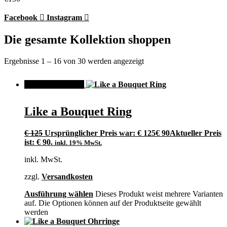
Facebook
Instagram
Die gesamte Kollektion shoppen
Ergebnisse 1 – 16 von 30 werden angezeigt
ANGEBOT!
Like a Bouquet Ring
€
125
Ursprünglicher Preis war: € 125
€
90
Aktueller Preis
ist: € 90.
inkl. 19% MwSt.
inkl. MwSt.
zzgl.
Versandkosten
Ausführung wählen
Dieses Produkt weist mehrere Varianten
auf. Die Optionen können auf der Produktseite gewählt
werden