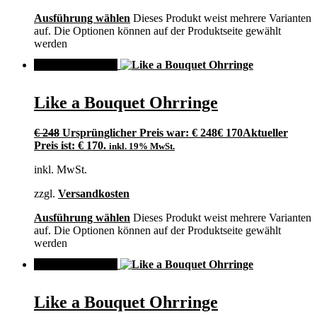
Ausführung wählen
Dieses Produkt weist mehrere Varianten
auf. Die Optionen können auf der Produktseite gewählt
werden
ANGEBOT!
Like a Bouquet Ohrringe
€
248
Ursprünglicher Preis war: € 248
€
170
Aktueller
Preis ist: € 170.
inkl. 19% MwSt.
inkl. MwSt.
zzgl.
Versandkosten
Ausführung wählen
Dieses Produkt weist mehrere Varianten
auf. Die Optionen können auf der Produktseite gewählt
werden
ANGEBOT!
Like a Bouquet Ohrringe