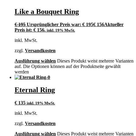
Like a Bouquet Ring
€
195
Ursprünglicher Preis war: € 195
€
156
Aktueller
Preis ist: € 156.
inkl. 19% MwSt.
inkl. MwSt.
zzgl.
Versandkosten
Ausführung wählen
Dieses Produkt weist mehrere Varianten
auf. Die Optionen können auf der Produktseite gewählt
werden
Eternal Ring
€
135
inkl. 19% MwSt.
inkl. MwSt.
zzgl.
Versandkosten
Ausführung wählen
Dieses Produkt weist mehrere Varianten