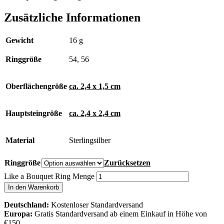
Zusätzliche Informationen
Gewicht
16 g
Ringgröße
54, 56
Oberflächengröße
ca. 2,4 x 1,5 cm
Hauptsteingröße
ca. 2,4 x 2,4 cm
Material
Sterlingsilber
Ringgröße
Zurücksetzen
Like a Bouquet Ring Menge
In den Warenkorb
Deutschland:
Kostenloser Standardversand
Europa:
Gratis Standardversand ab einem Einkauf in Höhe von
€150