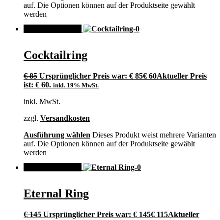
auf. Die Optionen können auf der Produktseite gewählt
werden
ANGEBOT!
Cocktailring
€
85
Ursprünglicher Preis war: € 85
€
60
Aktueller Preis
ist: € 60.
inkl. 19% MwSt.
inkl. MwSt.
zzgl.
Versandkosten
Ausführung wählen
Dieses Produkt weist mehrere Varianten
auf. Die Optionen können auf der Produktseite gewählt
werden
ANGEBOT!
Eternal Ring
€
145
Ursprünglicher Preis war: € 145
€
115
Aktueller