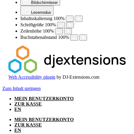
Bildschirmleser
Lesemodus
Inhaltsskalierung
100
%
Schriftgröße
100
%
Zeilenhöhe
100
%
Buchstabenabstand
100
%
Web Accessibility plugin
by DJ-Extensions.com
Zum Inhalt springen
MEIN BENUTZERKONTO
ZUR KASSE
EN
MEIN BENUTZERKONTO
ZUR KASSE
EN