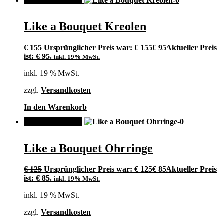
ANGEBOT!
Like a Bouquet Kreolen
€
155
Ursprünglicher Preis war: € 155
€
95
Aktueller Preis
ist: € 95.
inkl. 19% MwSt.
inkl. 19 % MwSt.
zzgl.
Versandkosten
In den Warenkorb
ANGEBOT!
Like a Bouquet Ohrringe
€
125
Ursprünglicher Preis war: € 125
€
85
Aktueller Preis
ist: € 85.
inkl. 19% MwSt.
inkl. 19 % MwSt.
zzgl.
Versandkosten