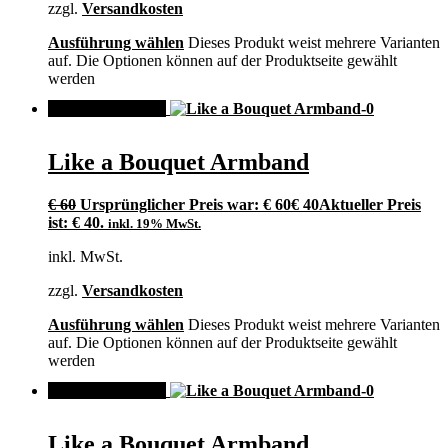
zzgl.
Versandkosten
Ausführung wählen
Dieses Produkt weist mehrere Varianten
auf. Die Optionen können auf der Produktseite gewählt
werden
ANGEBOT!
Like a Bouquet Armband
€
60
Ursprünglicher Preis war: € 60
€
40
Aktueller Preis
ist: € 40.
inkl. 19% MwSt.
inkl. MwSt.
zzgl.
Versandkosten
Ausführung wählen
Dieses Produkt weist mehrere Varianten
auf. Die Optionen können auf der Produktseite gewählt
werden
ANGEBOT!
Like a Bouquet Armband