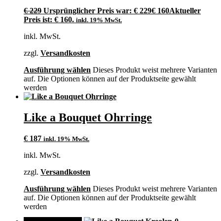
€
229
Ursprünglicher Preis war: € 229
€
160
Aktueller
Preis ist: € 160.
inkl. 19% MwSt.
inkl. MwSt.
zzgl.
Versandkosten
Ausführung wählen
Dieses Produkt weist mehrere Varianten
auf. Die Optionen können auf der Produktseite gewählt
werden
Like a Bouquet Ohrringe
€
187
inkl. 19% MwSt.
inkl. MwSt.
zzgl.
Versandkosten
Ausführung wählen
Dieses Produkt weist mehrere Varianten
auf. Die Optionen können auf der Produktseite gewählt
werden