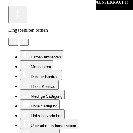
AUSVERKAUFT!
Eingabehilfen öffnen
Farben umkehren
Monochrom
Dunkler Kontrast
Heller Kontrast
Niedrige Sättigung
Hohe Sättigung
Links hervorheben
Überschriften hervorheben