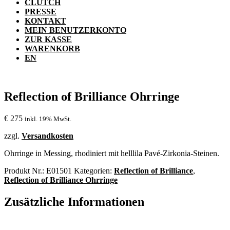
CLUTCH
PRESSE
KONTAKT
MEIN BENUTZERKONTO
ZUR KASSE
WARENKORB
EN
Reflection of Brilliance Ohrringe
€
275
inkl. 19% MwSt.
zzgl.
Versandkosten
Ohrringe in Messing, rhodiniert mit helllila Pavé-Zirkonia-Steinen.
Produkt Nr.:
E01501
Kategorien:
Reflection of Brilliance
,
Reflection of Brilliance Ohrringe
Zusätzliche Informationen