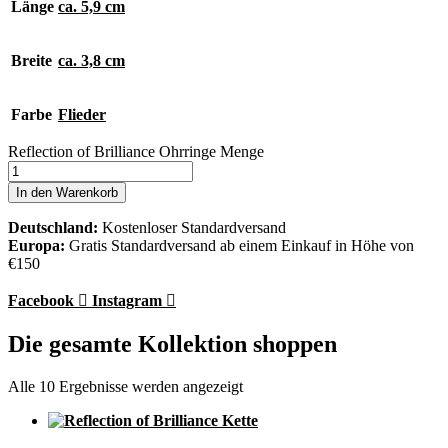
Länge
ca. 5,9 cm
Breite
ca. 3,8 cm
Farbe
Flieder
Reflection of Brilliance Ohrringe Menge
In den Warenkorb
Deutschland:
Kostenloser Standardversand
Europa:
Gratis Standardversand ab einem Einkauf in Höhe von
€150
Facebook
Instagram
Die gesamte Kollektion shoppen
Alle 10 Ergebnisse werden angezeigt