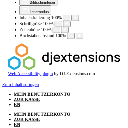
Bildschirmleser
Lesemodus
Inhaltsskalierung
100
%
Schriftgröße
100
%
Zeilenhöhe
100
%
Buchstabenabstand
100
%
Web Accessibility plugin
by DJ-Extensions.com
Zum Inhalt springen
MEIN BENUTZERKONTO
ZUR KASSE
EN
MEIN BENUTZERKONTO
ZUR KASSE
EN