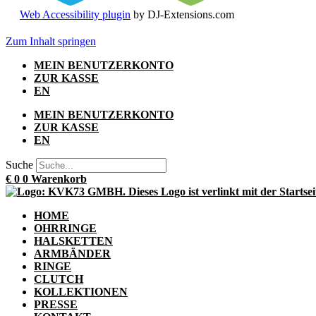
Web Accessibility plugin
by DJ-Extensions.com
Zum Inhalt springen
MEIN BENUTZERKONTO
ZUR KASSE
EN
MEIN BENUTZERKONTO
ZUR KASSE
EN
Suche
€
0
0
Warenkorb
HOME
OHRRINGE
HALSKETTEN
ARMBÄNDER
RINGE
CLUTCH
KOLLEKTIONEN
PRESSE