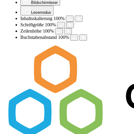
Bildschirmleser
Lesemodus
Inhaltsskalierung
100
%
Schriftgröße
100
%
Zeilenhöhe
100
%
Buchstabenabstand
100
%