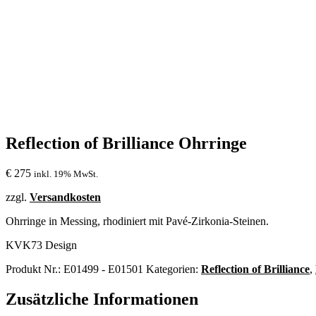
Reflection of Brilliance Ohrringe
€
275
inkl. 19% MwSt.
zzgl.
Versandkosten
Ohrringe in Messing, rhodiniert mit Pavé-Zirkonia-Steinen.
KVK73 Design
Produkt Nr.:
E01499 - E01501
Kategorien:
Reflection of Brilliance
,
Zusätzliche Informationen