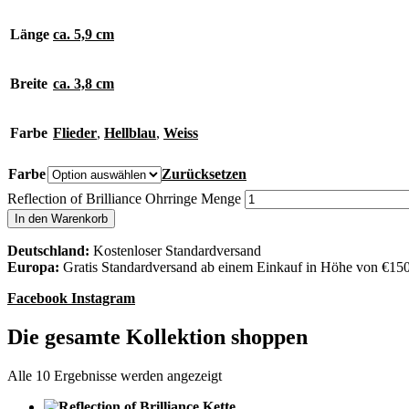
Länge
ca. 5,9 cm
Breite
ca. 3,8 cm
Farbe
Flieder
,
Hellblau
,
Weiss
Farbe
Zurücksetzen
Reflection of Brilliance Ohrringe Menge
In den Warenkorb
Deutschland:
Kostenloser Standardversand
Europa:
Gratis Standardversand ab einem Einkauf in Höhe von €15
Facebook
Instagram
Die gesamte Kollektion shoppen
Alle 10 Ergebnisse werden angezeigt