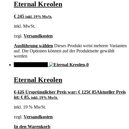
Eternal Kreolen
€
245
inkl. 19% MwSt.
inkl. MwSt.
zzgl.
Versandkosten
Ausführung wählen
Dieses Produkt weist mehrere Varianten
auf. Die Optionen können auf der Produktseite gewählt
werden
ANGEBOT!
Eternal Kreolen
€
125
Ursprünglicher Preis war: € 125
€
85
Aktueller Preis
ist: € 85.
inkl. 19% MwSt.
inkl. 19 % MwSt.
zzgl.
Versandkosten
In den Warenkorb