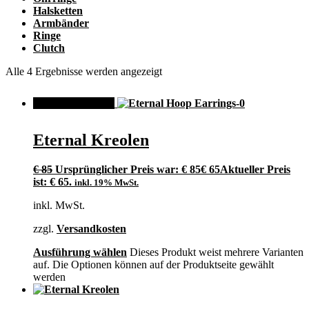
Halsketten
Armbänder
Ringe
Clutch
Alle 4 Ergebnisse werden angezeigt
ANGEBOT!
Eternal Kreolen
€
85
Ursprünglicher Preis war: € 85
€
65
Aktueller Preis
ist: € 65.
inkl. 19% MwSt.
inkl. MwSt.
zzgl.
Versandkosten
Ausführung wählen
Dieses Produkt weist mehrere Varianten
auf. Die Optionen können auf der Produktseite gewählt
werden