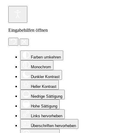
Eingabehilfen öffnen
Farben umkehren
Monochrom
Dunkler Kontrast
Heller Kontrast
Niedrige Sättigung
Hohe Sättigung
Links hervorheben
Überschriften hervorheben