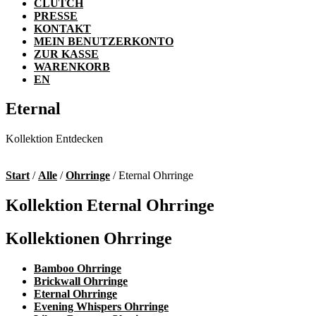
CLUTCH
PRESSE
KONTAKT
MEIN BENUTZERKONTO
ZUR KASSE
WARENKORB
EN
Eternal
Kollektion Entdecken
Start
/
Alle
/
Ohrringe
/ Eternal Ohrringe
Kollektion Eternal Ohrringe
Kollektionen Ohrringe
Bamboo Ohrringe
Brickwall Ohrringe
Eternal Ohrringe
Evening Whispers Ohrringe