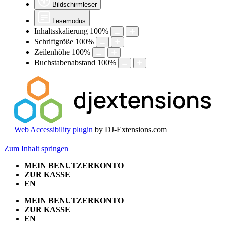
Bildschirmleser
Lesemodus
Inhaltsskalierung
100
%
Schriftgröße
100
%
Zeilenhöhe
100
%
Buchstabenabstand
100
%
Web Accessibility plugin
by DJ-Extensions.com
Zum Inhalt springen
MEIN BENUTZERKONTO
ZUR KASSE
EN
MEIN BENUTZERKONTO
ZUR KASSE
EN