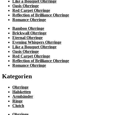
Like a Bouquet Ohrringe
Oasis Ohrringe
Red Carpet Ohrringe
Reflection of Brilliance Ohrringe
Romance Ohrringe
Bamboo Ohrringe
Brickwall Ohrringe
Eternal Ohrringe
Evening Whispers Ohrringe
Like a Bouquet Ohrringe
Oasis Ohrringe
Red Carpet Ohrringe
Reflection of Brilliance Ohrringe
Romance Ohrringe
Kategorien
Ohrringe
Halsketten
Armbänder
Ringe
Clutch
Ohrringe