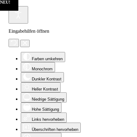
NEU!
Eingabehilfen öffnen
Farben umkehren
Monochrom
Dunkler Kontrast
Heller Kontrast
Niedrige Sättigung
Hohe Sättigung
Links hervorheben
Überschriften hervorheben