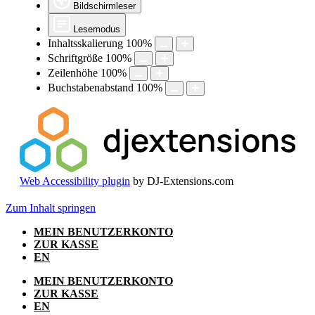
Bildschirmleser
Lesemodus
Inhaltsskalierung
100
%
Schriftgröße
100
%
Zeilenhöhe
100
%
Buchstabenabstand
100
%
Web Accessibility plugin
by DJ-Extensions.com
Zum Inhalt springen
MEIN BENUTZERKONTO
ZUR KASSE
EN
MEIN BENUTZERKONTO
ZUR KASSE
EN