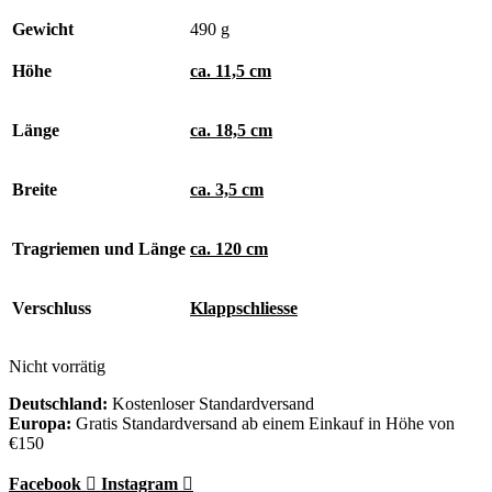
Gewicht
490 g
Höhe
ca. 11,5 cm
Länge
ca. 18,5 cm
Breite
ca. 3,5 cm
Tragriemen und Länge
ca. 120 cm
Verschluss
Klappschliesse
Nicht vorrätig
Deutschland:
Kostenloser Standardversand
Europa:
Gratis Standardversand ab einem Einkauf in Höhe von
€150
Facebook
Instagram