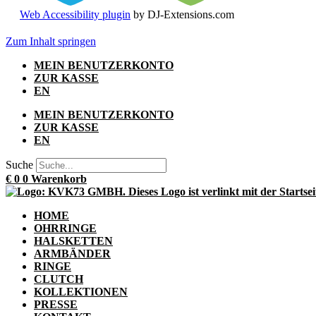
Web Accessibility plugin
by DJ-Extensions.com
Zum Inhalt springen
MEIN BENUTZERKONTO
ZUR KASSE
EN
MEIN BENUTZERKONTO
ZUR KASSE
EN
Suche
€
0
0
Warenkorb
HOME
OHRRINGE
HALSKETTEN
ARMBÄNDER
RINGE
CLUTCH
KOLLEKTIONEN
PRESSE