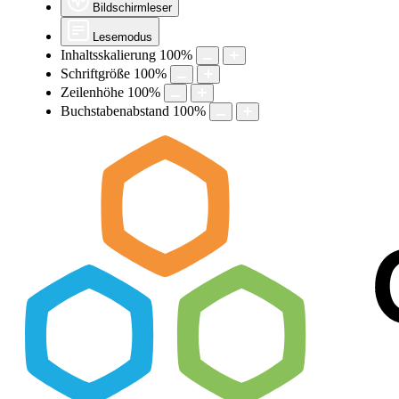
Bildschirmleser
Lesemodus
Inhaltsskalierung
100
%
Schriftgröße
100
%
Zeilenhöhe
100
%
Buchstabenabstand
100
%