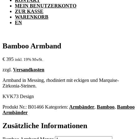
KONTAKT
MEIN BENUTZERKONTO
ZUR KASSE
WARENKORB
EN
Bamboo Armband
€
395
inkl. 19% MwSt.
zzgl.
Versandkosten
Armband in Messing, rhodiniert mit eckigen und Marquise-
Zirkonia-Steinen.
KVK73 Design
Produkt Nr.:
B01466
Kategorien:
Armbänder
,
Bamboo
,
Bamboo
Armbänder
Zusätzliche Informationen