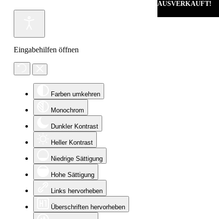
AUSVERKAUFT!
Eingabehilfen öffnen
Farben umkehren
Monochrom
Dunkler Kontrast
Heller Kontrast
Niedrige Sättigung
Hohe Sättigung
Links hervorheben
Überschriften hervorheben