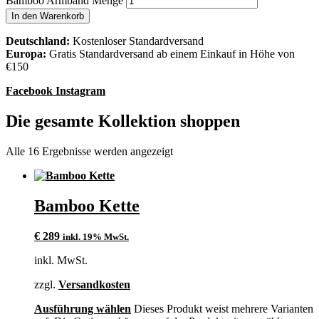
Bamboo Armband Menge
In den Warenkorb
Deutschland:
Kostenloser Standardversand
Europa:
Gratis Standardversand ab einem Einkauf in Höhe von
€150
Facebook
Instagram
Die gesamte Kollektion shoppen
Alle 16 Ergebnisse werden angezeigt
Bamboo Kette
€
289
inkl. 19% MwSt.
inkl. MwSt.
zzgl.
Versandkosten
Ausführung wählen
Dieses Produkt weist mehrere Varianten