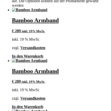
auf. Die Optionen können auf der Produktseite gewählt
werden
Bamboo Armband
€
289
inkl. 19% MwSt.
inkl. 19 % MwSt.
zzgl.
Versandkosten
In den Warenkorb
Bamboo Armband
€
289
inkl. 19% MwSt.
inkl. 19 % MwSt.
zzgl.
Versandkosten
In den Warenkorb