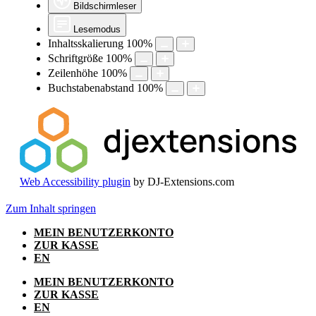
Bildschirmleser
Lesemodus
Inhaltsskalierung
100
%
Schriftgröße
100
%
Zeilenhöhe
100
%
Buchstabenabstand
100
%
Web Accessibility plugin
by DJ-Extensions.com
Zum Inhalt springen
MEIN BENUTZERKONTO
ZUR KASSE
EN
MEIN BENUTZERKONTO
ZUR KASSE
EN