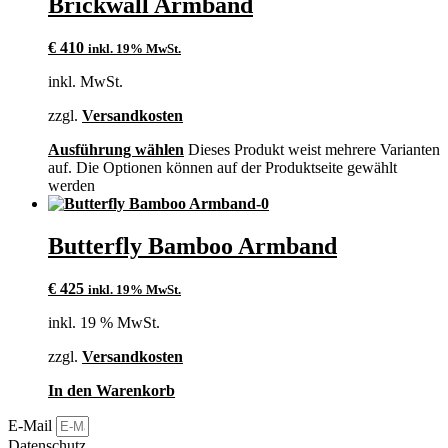
Brickwall Armband
€
410
inkl. 19% MwSt.
inkl. MwSt.
zzgl.
Versandkosten
Ausführung wählen
Dieses Produkt weist mehrere Varianten
auf. Die Optionen können auf der Produktseite gewählt
werden
Butterfly Bamboo Armband
€
425
inkl. 19% MwSt.
inkl. 19 % MwSt.
zzgl.
Versandkosten
In den Warenkorb
E-Mail
Datenschutz