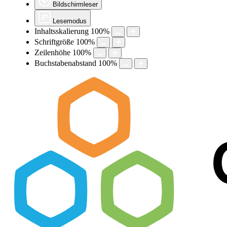
Bildschirmleser
Lesemodus
Inhaltsskalierung
100
%
Schriftgröße
100
%
Zeilenhöhe
100
%
Buchstabenabstand
100
%