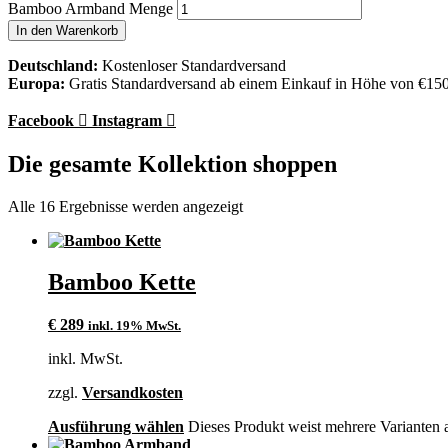
Bamboo Armband Menge
In den Warenkorb
Deutschland:
Kostenloser Standardversand
Europa:
Gratis Standardversand ab einem Einkauf in Höhe von €15
Facebook
Instagram
Die gesamte Kollektion shoppen
Alle 16 Ergebnisse werden angezeigt
Bamboo Kette
€
289
inkl. 19% MwSt.
inkl. MwSt.
zzgl.
Versandkosten
Ausführung wählen
Dieses Produkt weist mehrere Varianten 