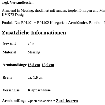
zzgl.
Versandkosten
Armband in Messing, rhodiniert mit runden, tropfenförmigen und Mar
KVK73 Design
Produkt Nr.:
B01401 + B01402
Kategorien:
Armbänder
,
Bamboo
,
Zusätzliche Informationen
Gewicht
24 g
Material
Messing
Armbandlänge
16,5 cm
,
18,0 cm
Breite
ca. 1,0 cm
Verschluss
Klappschliesse
Armbandlänge
Zurücksetzen