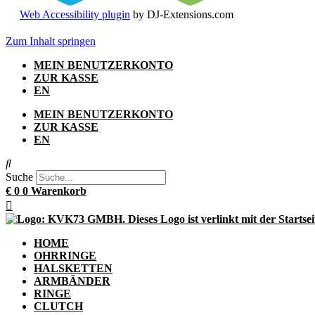
Web Accessibility plugin
by DJ-Extensions.com
Zum Inhalt springen
MEIN BENUTZERKONTO
ZUR KASSE
EN
MEIN BENUTZERKONTO
ZUR KASSE
EN
Suche
€
0
0
Warenkorb
HOME
OHRRINGE
HALSKETTEN
ARMBÄNDER
RINGE
CLUTCH