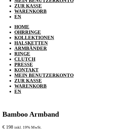
MEIN BENUTZERKONTO
ZUR KASSE
WARENKORB
EN
HOME
OHRRINGE
KOLLEKTIONEN
HALSKETTEN
ARMBÄNDER
RINGE
CLUTCH
PRESSE
KONTAKT
MEIN BENUTZERKONTO
ZUR KASSE
WARENKORB
EN
Bamboo Armband
€
198
inkl. 19% MwSt.