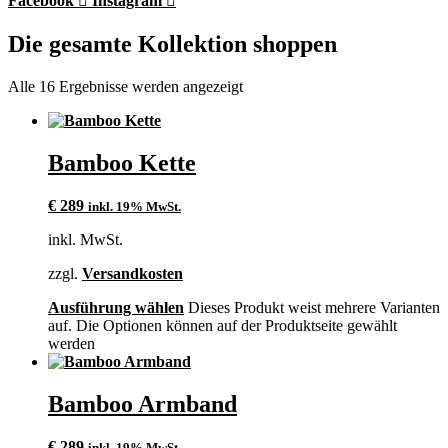
Facebook
Instagram
Die gesamte Kollektion shoppen
Alle 16 Ergebnisse werden angezeigt
Bamboo Kette
€
289
inkl. 19% MwSt.
inkl. MwSt.
zzgl.
Versandkosten
Ausführung wählen
Dieses Produkt weist mehrere Varianten
auf. Die Optionen können auf der Produktseite gewählt
werden
Bamboo Armband
€
289
inkl. 19% MwSt.