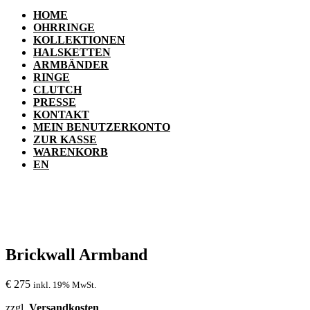
HOME
OHRRINGE
KOLLEKTIONEN
HALSKETTEN
ARMBÄNDER
RINGE
CLUTCH
PRESSE
KONTAKT
MEIN BENUTZERKONTO
ZUR KASSE
WARENKORB
EN
Brickwall Armband
€
275
inkl. 19% MwSt.
zzgl.
Versandkosten