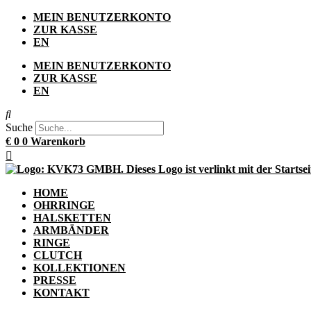
Zum
MEIN BENUTZERKONTO
Inhalt
ZUR KASSE
springen
EN
MEIN BENUTZERKONTO
ZUR KASSE
EN
Suche
€
0
0
Warenkorb
HOME
OHRRINGE
HALSKETTEN
ARMBÄNDER
RINGE
CLUTCH
KOLLEKTIONEN
PRESSE
KONTAKT