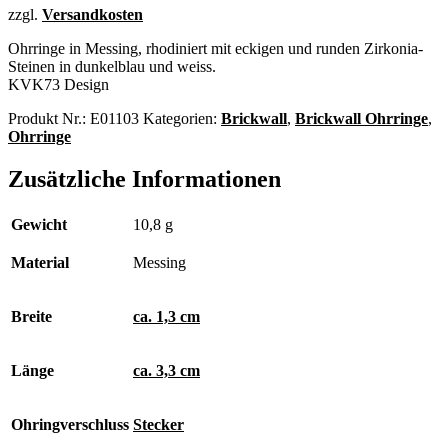
zzgl.
Versandkosten
Ohrringe in Messing, rhodiniert mit eckigen und runden Zirkonia-
Steinen in dunkelblau und weiss.
KVK73 Design
Produkt Nr.:
E01103
Kategorien:
Brickwall
,
Brickwall Ohrringe
,
Ohrringe
Zusätzliche Informationen
Gewicht
10,8 g
Material
Messing
Breite
ca. 1,3 cm
Länge
ca. 3,3 cm
Ohringverschluss
Stecker