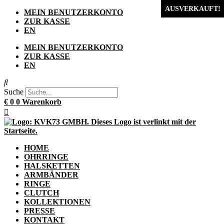
AUSVERKAUFT!
Zum
MEIN BENUTZERKONTO
Inhalt
ZUR KASSE
springen
EN
MEIN BENUTZERKONTO
ZUR KASSE
EN
Suche
€
0
0
Warenkorb
HOME
OHRRINGE
HALSKETTEN
ARMBÄNDER
RINGE
CLUTCH
KOLLEKTIONEN
PRESSE
KONTAKT