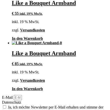
Like a Bouquet Armband
€
55
inkl. 19% MwSt.
inkl. 19 % MwSt.
zzgl.
Versandkosten
In den Warenkorb
Like a Bouquet Armband
€
85
inkl. 19% MwSt.
inkl. 19 % MwSt.
zzgl.
Versandkosten
In den Warenkorb
E-Mail
Datenschutz
Ja, ich möchte Newsletter per E-Mail erhalten und stimme der