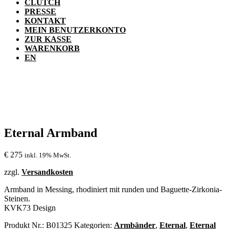
CLUTCH
PRESSE
KONTAKT
MEIN BENUTZERKONTO
ZUR KASSE
WARENKORB
EN
Eternal Armband
€
275
inkl. 19% MwSt.
zzgl.
Versandkosten
Armband in Messing, rhodiniert mit runden und Baguette-Zirkonia-
Steinen.
KVK73 Design
Produkt Nr.:
B01325
Kategorien:
Armbänder
,
Eternal
,
Eternal