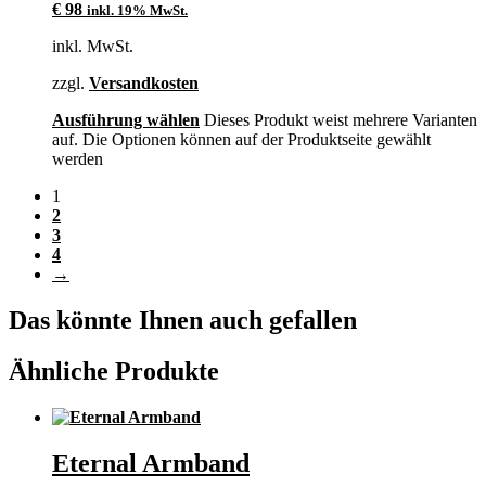
€
98
inkl. 19% MwSt.
inkl. MwSt.
zzgl.
Versandkosten
Ausführung wählen
Dieses Produkt weist mehrere Varianten
auf. Die Optionen können auf der Produktseite gewählt
werden
1
2
3
4
→
Das könnte Ihnen auch gefallen
Ähnliche Produkte
Eternal Armband