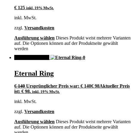
€
125
inkl. 19% MwSt.
inkl. MwSt.
zzgl.
Versandkosten
Ausführung wählen
Dieses Produkt weist mehrere Varianten
auf. Die Optionen können auf der Produktseite gewählt
werden
ANGEBOT!
Eternal Ring
€
140
Ursprünglicher Preis war: € 140
€
98
Aktueller Preis
ist: € 98.
inkl. 19% MwSt.
inkl. MwSt.
zzgl.
Versandkosten
Ausführung wählen
Dieses Produkt weist mehrere Varianten
auf. Die Optionen können auf der Produktseite gewählt
werden