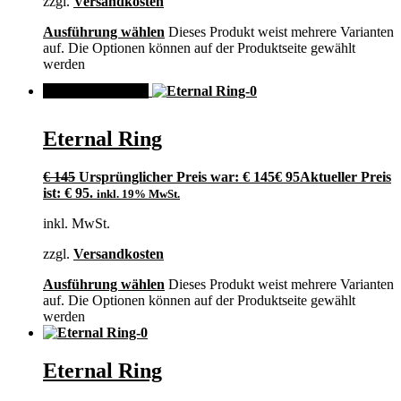
zzgl.
Versandkosten
Ausführung wählen
Dieses Produkt weist mehrere Varianten
auf. Die Optionen können auf der Produktseite gewählt
werden
ANGEBOT!
Eternal Ring
€
145
Ursprünglicher Preis war: € 145
€
95
Aktueller Preis
ist: € 95.
inkl. 19% MwSt.
inkl. MwSt.
zzgl.
Versandkosten
Ausführung wählen
Dieses Produkt weist mehrere Varianten
auf. Die Optionen können auf der Produktseite gewählt
werden
Eternal Ring