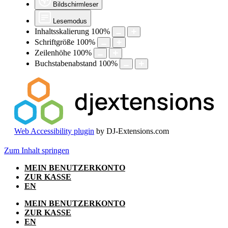
Bildschirmleser
Lesemodus
Inhaltsskalierung
100
%
Schriftgröße
100
%
Zeilenhöhe
100
%
Buchstabenabstand
100
%
Web Accessibility plugin
by DJ-Extensions.com
Zum Inhalt springen
MEIN BENUTZERKONTO
ZUR KASSE
EN
MEIN BENUTZERKONTO
ZUR KASSE
EN