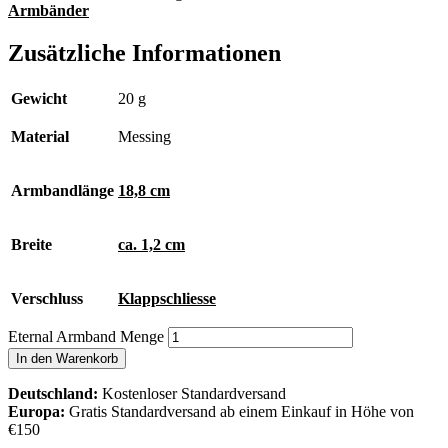
Armbänder
Zusätzliche Informationen
Gewicht
20 g
Material
Messing
Armbandlänge
18,8 cm
Breite
ca. 1,2 cm
Verschluss
Klappschliesse
Eternal Armband Menge
In den Warenkorb
Deutschland:
Kostenloser Standardversand
Europa:
Gratis Standardversand ab einem Einkauf in Höhe von
€150