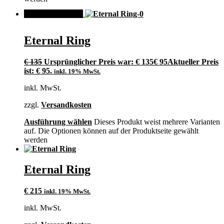
ANGEBOT!
Eternal Ring
€
135
Ursprünglicher Preis war: € 135
€
95
Aktueller Preis
ist: € 95.
inkl. 19% MwSt.
inkl. MwSt.
zzgl.
Versandkosten
Ausführung wählen
Dieses Produkt weist mehrere Varianten
auf. Die Optionen können auf der Produktseite gewählt
werden
Eternal Ring
€
215
inkl. 19% MwSt.
inkl. MwSt.