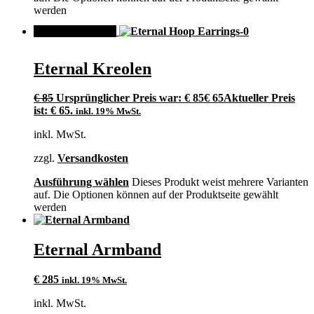
werden
ANGEBOT!
Eternal Kreolen
€
85
Ursprünglicher Preis war: € 85
€
65
Aktueller Preis
ist: € 65.
inkl. 19% MwSt.
inkl. MwSt.
zzgl.
Versandkosten
Ausführung wählen
Dieses Produkt weist mehrere Varianten
auf. Die Optionen können auf der Produktseite gewählt
werden
Eternal Armband
€
285
inkl. 19% MwSt.
inkl. MwSt.