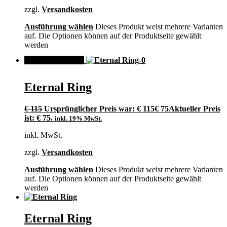
zzgl.
Versandkosten
Ausführung wählen
Dieses Produkt weist mehrere Varianten
auf. Die Optionen können auf der Produktseite gewählt
werden
ANGEBOT!
Eternal Ring
€
115
Ursprünglicher Preis war: € 115
€
75
Aktueller Preis
ist: € 75.
inkl. 19% MwSt.
inkl. MwSt.
zzgl.
Versandkosten
Ausführung wählen
Dieses Produkt weist mehrere Varianten
auf. Die Optionen können auf der Produktseite gewählt
werden
Eternal Ring