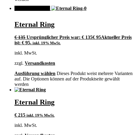
ANGEBOT!
Eternal Ring
€
135
Ursprünglicher Preis war: € 135
€
95
Aktueller Preis
ist: € 95.
inkl. 19% MwSt.
inkl. MwSt.
zzgl.
Versandkosten
Ausführung wählen
Dieses Produkt weist mehrere Varianten
auf. Die Optionen können auf der Produktseite gewählt
werden
Eternal Ring
€
215
inkl. 19% MwSt.
inkl. MwSt.