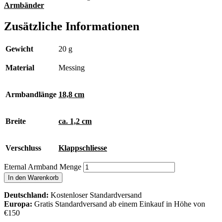
Armbänder
Zusätzliche Informationen
Gewicht
20 g
Material
Messing
Armbandlänge
18,8 cm
Breite
ca. 1,2 cm
Verschluss
Klappschliesse
Eternal Armband Menge
In den Warenkorb
Deutschland:
Kostenloser Standardversand
Europa:
Gratis Standardversand ab einem Einkauf in Höhe von
€150