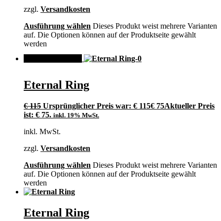
zzgl.
Versandkosten
Ausführung wählen
Dieses Produkt weist mehrere Varianten
auf. Die Optionen können auf der Produktseite gewählt
werden
ANGEBOT!
Eternal Ring
€
115
Ursprünglicher Preis war: € 115
€
75
Aktueller Preis
ist: € 75.
inkl. 19% MwSt.
inkl. MwSt.
zzgl.
Versandkosten
Ausführung wählen
Dieses Produkt weist mehrere Varianten
auf. Die Optionen können auf der Produktseite gewählt
werden
Eternal Ring