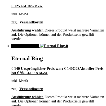
€
125
inkl. 19% MwSt.
inkl. MwSt.
zzgl.
Versandkosten
Ausführung wählen
Dieses Produkt weist mehrere Varianten
auf. Die Optionen können auf der Produktseite gewählt
werden
ANGEBOT!
Eternal Ring
€
140
Ursprünglicher Preis war: € 140
€
98
Aktueller Preis
ist: € 98.
inkl. 19% MwSt.
inkl. MwSt.
zzgl.
Versandkosten
Ausführung wählen
Dieses Produkt weist mehrere Varianten
auf. Die Optionen können auf der Produktseite gewählt
werden