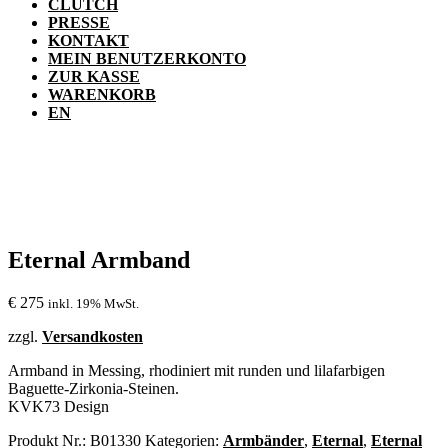
CLUTCH
PRESSE
KONTAKT
MEIN BENUTZERKONTO
ZUR KASSE
WARENKORB
EN
Eternal Armband
€
275
inkl. 19% MwSt.
zzgl.
Versandkosten
Armband in Messing, rhodiniert mit runden und lilafarbigen
Baguette-Zirkonia-Steinen.
KVK73 Design
Produkt Nr.:
B01330
Kategorien:
Armbänder
,
Eternal
,
Eternal