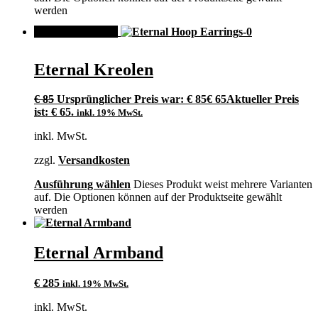
werden
ANGEBOT!
Eternal Kreolen
€
85
Ursprünglicher Preis war: € 85
€
65
Aktueller Preis
ist: € 65.
inkl. 19% MwSt.
inkl. MwSt.
zzgl.
Versandkosten
Ausführung wählen
Dieses Produkt weist mehrere Varianten
auf. Die Optionen können auf der Produktseite gewählt
werden
Eternal Armband
€
285
inkl. 19% MwSt.
inkl. MwSt.