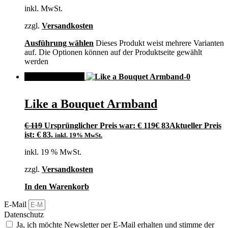
inkl. MwSt.
zzgl.
Versandkosten
Ausführung wählen
Dieses Produkt weist mehrere Varianten
auf. Die Optionen können auf der Produktseite gewählt
werden
ANGEBOT!
Like a Bouquet Armband
€
119
Ursprünglicher Preis war: € 119
€
83
Aktueller Preis
ist: € 83.
inkl. 19% MwSt.
inkl. 19 % MwSt.
zzgl.
Versandkosten
In den Warenkorb
E-Mail
Datenschutz
Ja, ich möchte Newsletter per E-Mail erhalten und stimme der