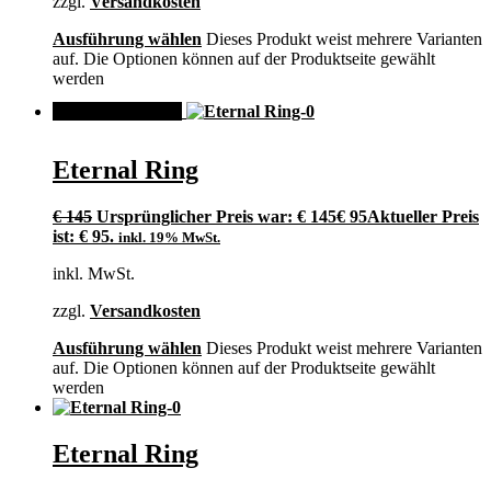
zzgl.
Versandkosten
Ausführung wählen
Dieses Produkt weist mehrere Varianten
auf. Die Optionen können auf der Produktseite gewählt
werden
ANGEBOT!
Eternal Ring
€
145
Ursprünglicher Preis war: € 145
€
95
Aktueller Preis
ist: € 95.
inkl. 19% MwSt.
inkl. MwSt.
zzgl.
Versandkosten
Ausführung wählen
Dieses Produkt weist mehrere Varianten
auf. Die Optionen können auf der Produktseite gewählt
werden
Eternal Ring