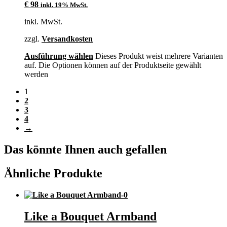
€
98
inkl. 19% MwSt.
inkl. MwSt.
zzgl.
Versandkosten
Ausführung wählen
Dieses Produkt weist mehrere Varianten
auf. Die Optionen können auf der Produktseite gewählt
werden
1
2
3
4
→
Das könnte Ihnen auch gefallen
Ähnliche Produkte
Like a Bouquet Armband