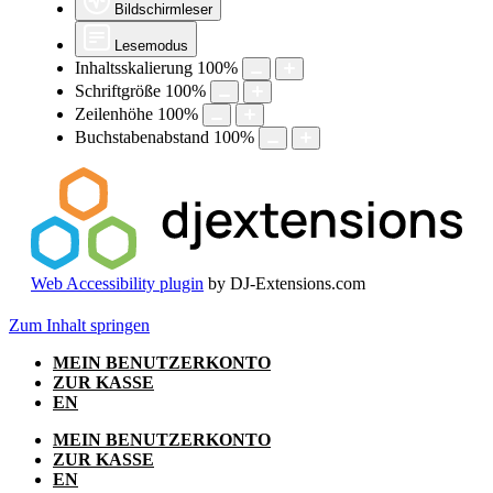
Bildschirmleser
Lesemodus
Inhaltsskalierung
100
%
Schriftgröße
100
%
Zeilenhöhe
100
%
Buchstabenabstand
100
%
Web Accessibility plugin
by DJ-Extensions.com
Zum Inhalt springen
MEIN BENUTZERKONTO
ZUR KASSE
EN
MEIN BENUTZERKONTO
ZUR KASSE
EN