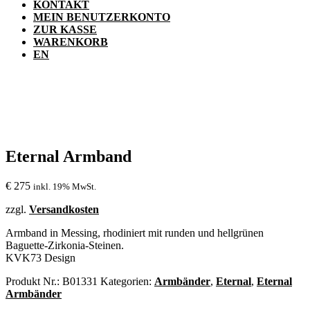
KONTAKT
MEIN BENUTZERKONTO
ZUR KASSE
WARENKORB
EN
Eternal Armband
€
275
inkl. 19% MwSt.
zzgl.
Versandkosten
Armband in Messing, rhodiniert mit runden und hellgrünen
Baguette-Zirkonia-Steinen.
KVK73 Design
Produkt Nr.:
B01331
Kategorien:
Armbänder
,
Eternal
,
Eternal
Armbänder