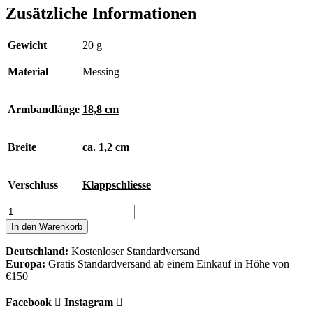
Zusätzliche Informationen
Gewicht
20 g
Material
Messing
Armbandlänge
18,8 cm
Breite
ca. 1,2 cm
Verschluss
Klappschliesse
Eternal
Armband
In den Warenkorb
Menge
Deutschland:
Kostenloser Standardversand
Europa:
Gratis Standardversand ab einem Einkauf in Höhe von
€150
Facebook
Instagram