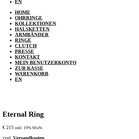
EN
HOME
OHRRINGE
KOLLEKTIONEN
HALSKETTEN
ARMBÄNDER
RINGE
CLUTCH
PRESSE
KONTAKT
MEIN BENUTZERKONTO
ZUR KASSE
WARENKORB
EN
Eternal Ring
€
215
inkl. 19% MwSt.
zzgl.
Versandkosten