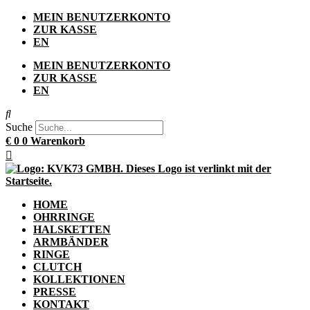
Zum
MEIN BENUTZERKONTO
Inhalt
ZUR KASSE
springen
EN
MEIN BENUTZERKONTO
ZUR KASSE
EN
Suche
€
0
0
Warenkorb
HOME
OHRRINGE
HALSKETTEN
ARMBÄNDER
RINGE
CLUTCH
KOLLEKTIONEN
PRESSE
KONTAKT