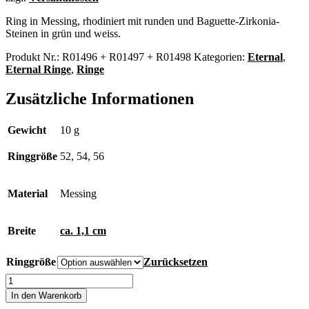
Ring in Messing, rhodiniert mit runden und Baguette-Zirkonia-
Steinen in grün und weiss.
Produkt Nr.:
R01496 + R01497 + R01498
Kategorien:
Eternal
,
Eternal Ringe
,
Ringe
Zusätzliche Informationen
Gewicht
10 g
Ringgröße
52, 54, 56
Material
Messing
Breite
ca. 1,1 cm
Ringgröße
Zurücksetzen
Eternal
Ring
In den Warenkorb
Menge