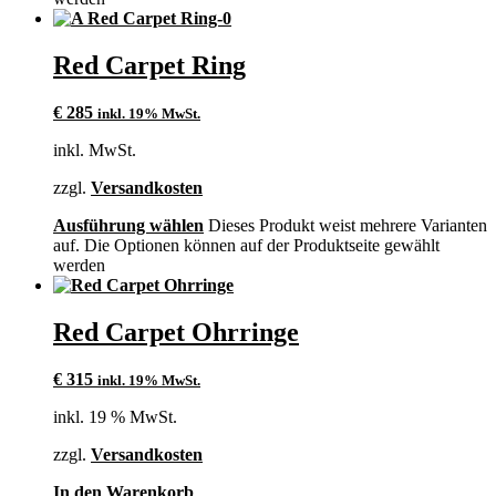
Red Carpet Ring
€
285
inkl. 19% MwSt.
inkl. MwSt.
zzgl.
Versandkosten
Ausführung wählen
Dieses Produkt weist mehrere Varianten
auf. Die Optionen können auf der Produktseite gewählt
werden
Red Carpet Ohrringe
€
315
inkl. 19% MwSt.
inkl. 19 % MwSt.
zzgl.
Versandkosten
In den Warenkorb