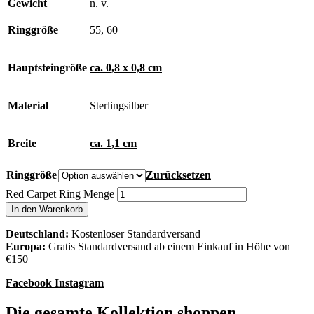
Gewicht
n. v.
Ringgröße
55, 60
Hauptsteingröße
ca. 0,8 x 0,8 cm
Material
Sterlingsilber
Breite
ca. 1,1 cm
Ringgröße
Zurücksetzen
Red Carpet Ring Menge
In den Warenkorb
Deutschland:
Kostenloser Standardversand
Europa:
Gratis Standardversand ab einem Einkauf in Höhe von
€150
Facebook
Instagram
Die gesamte Kollektion shoppen