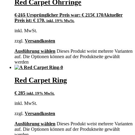
Red Carpet Ohrringe
€
215
Ursprünglicher Preis war: € 215
€
170
Aktueller
Preis ist: € 170.
inkl. 19% MwSt.
inkl. MwSt.
zzgl.
Versandkosten
Ausführung wählen
Dieses Produkt weist mehrere Varianten
auf. Die Optionen können auf der Produktseite gewählt
werden
Red Carpet Ring
€
285
inkl. 19% MwSt.
inkl. MwSt.
zzgl.
Versandkosten
Ausführung wählen
Dieses Produkt weist mehrere Varianten
auf. Die Optionen können auf der Produktseite gewählt
werden