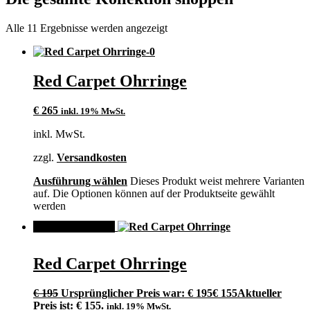
Alle 11 Ergebnisse werden angezeigt
Red Carpet Ohrringe
€
265
inkl. 19% MwSt.
inkl. MwSt.
zzgl.
Versandkosten
Ausführung wählen
Dieses Produkt weist mehrere Varianten
auf. Die Optionen können auf der Produktseite gewählt
werden
ANGEBOT!
Red Carpet Ohrringe
€
195
Ursprünglicher Preis war: € 195
€
155
Aktueller
Preis ist: € 155.
inkl. 19% MwSt.