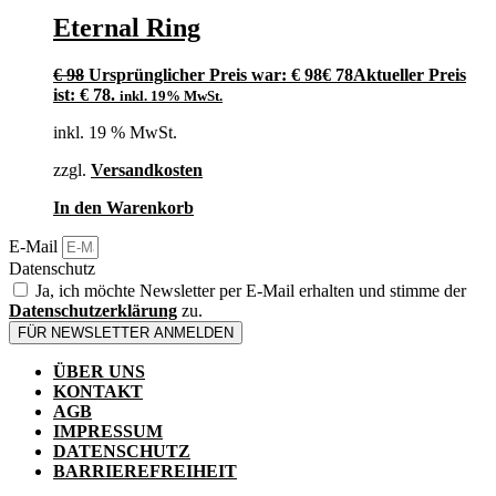
Eternal Ring
€
98
Ursprünglicher Preis war: € 98
€
78
Aktueller Preis
ist: € 78.
inkl. 19% MwSt.
inkl. 19 % MwSt.
zzgl.
Versandkosten
In den Warenkorb
E-Mail
Datenschutz
Ja, ich möchte Newsletter per E-Mail erhalten und stimme der
Datenschutzerklärung
zu.
FÜR NEWSLETTER ANMELDEN
ÜBER UNS
KONTAKT
AGB
IMPRESSUM
DATENSCHUTZ
BARRIEREFREIHEIT