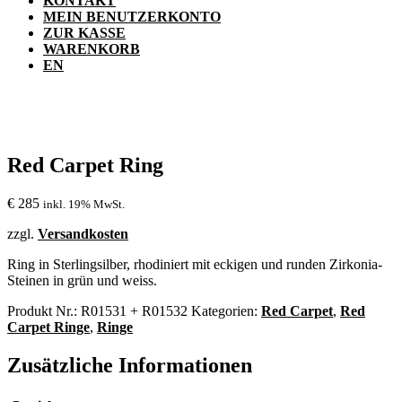
KONTAKT
MEIN BENUTZERKONTO
ZUR KASSE
WARENKORB
EN
Red Carpet Ring
€
285
inkl. 19% MwSt.
zzgl.
Versandkosten
Ring in Sterlingsilber, rhodiniert mit eckigen und runden Zirkonia-
Steinen in grün und weiss.
Produkt Nr.:
R01531 + R01532
Kategorien:
Red Carpet
,
Red
Carpet Ringe
,
Ringe
Zusätzliche Informationen