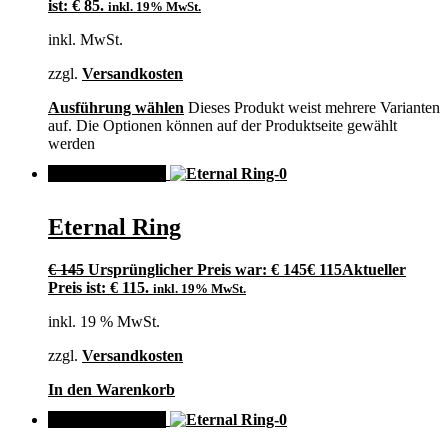
ist: € 85.
inkl. 19% MwSt.
inkl. MwSt.
zzgl.
Versandkosten
Ausführung wählen
Dieses Produkt weist mehrere Varianten
auf. Die Optionen können auf der Produktseite gewählt
werden
ANGEBOT!
Eternal Ring
€
145
Ursprünglicher Preis war: € 145
€
115
Aktueller
Preis ist: € 115.
inkl. 19% MwSt.
inkl. 19 % MwSt.
zzgl.
Versandkosten
In den Warenkorb
ANGEBOT!