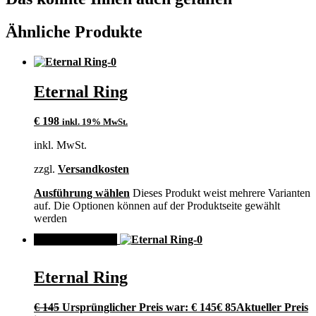
Ähnliche Produkte
Eternal Ring
€
198
inkl. 19% MwSt.
inkl. MwSt.
zzgl.
Versandkosten
Ausführung wählen
Dieses Produkt weist mehrere Varianten
auf. Die Optionen können auf der Produktseite gewählt
werden
ANGEBOT!
Eternal Ring
€
145
Ursprünglicher Preis war: € 145
€
85
Aktueller Preis