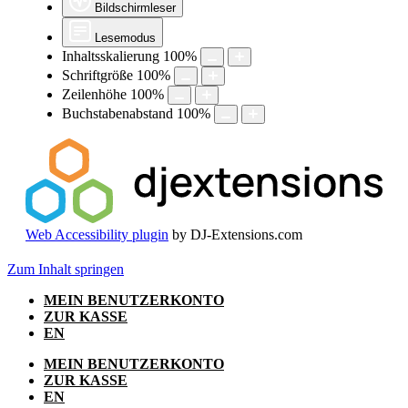
Bildschirmleser
Lesemodus
Inhaltsskalierung
100
%
Schriftgröße
100
%
Zeilenhöhe
100
%
Buchstabenabstand
100
%
Web Accessibility plugin
by DJ-Extensions.com
Zum Inhalt springen
MEIN BENUTZERKONTO
ZUR KASSE
EN
MEIN BENUTZERKONTO
ZUR KASSE
EN