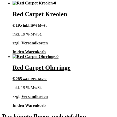
Red Carpet Kreolen
€
195
inkl. 19% MwSt.
inkl. 19 % MwSt.
zzgl.
Versandkosten
In den Warenkorb
Red Carpet Ohrringe
€
285
inkl. 19% MwSt.
inkl. 19 % MwSt.
zzgl.
Versandkosten
In den Warenkorb
Das könnte Ihnen auch gefallen