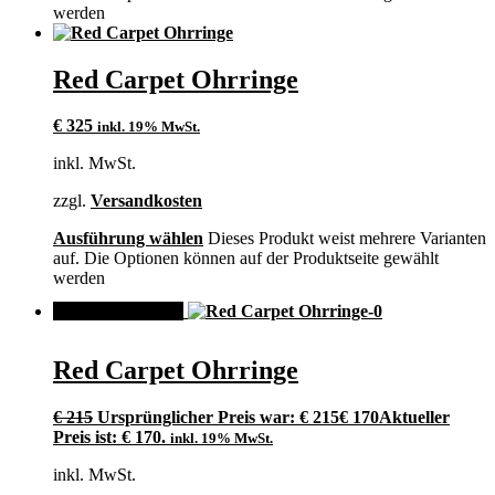
werden
Red Carpet Ohrringe
€
325
inkl. 19% MwSt.
inkl. MwSt.
zzgl.
Versandkosten
Ausführung wählen
Dieses Produkt weist mehrere Varianten
auf. Die Optionen können auf der Produktseite gewählt
werden
ANGEBOT!
Red Carpet Ohrringe
€
215
Ursprünglicher Preis war: € 215
€
170
Aktueller
Preis ist: € 170.
inkl. 19% MwSt.
inkl. MwSt.