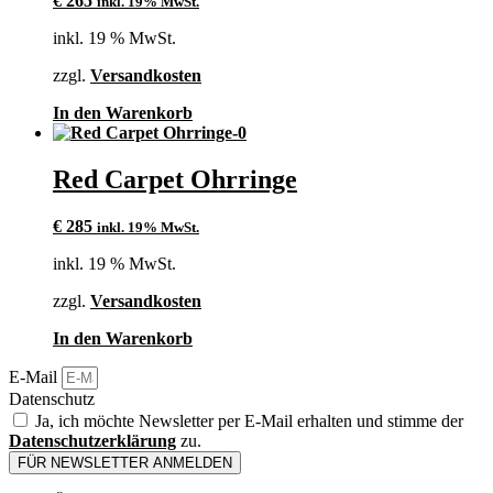
€
265
inkl. 19% MwSt.
inkl. 19 % MwSt.
zzgl.
Versandkosten
In den Warenkorb
Red Carpet Ohrringe
€
285
inkl. 19% MwSt.
inkl. 19 % MwSt.
zzgl.
Versandkosten
In den Warenkorb
E-Mail
Datenschutz
Ja, ich möchte Newsletter per E-Mail erhalten und stimme der
Datenschutzerklärung
zu.
FÜR NEWSLETTER ANMELDEN