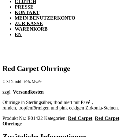
CLUTCH
PRESSE
KONTAKT
MEIN BENUTZERKONTO
ZUR KASSE
WARENKORB
EN
Red Carpet Ohrringe
€
315
inkl. 19% MwSt.
zzgl.
Versandkosten
Ohrringe in Sterlingsilber, rhodiniert mit Pavé-,
runden, tropfenförmigen und pink eckigen Zirkonia-Steinen.
Produkt Nr.:
E01422
Kategorien:
Red Carpet
,
Red Carpet
Ohrringe
Zusätzliche Informationen