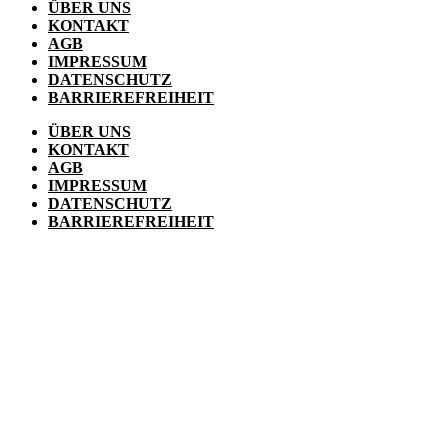
ÜBER UNS
KONTAKT
AGB
IMPRESSUM
DATENSCHUTZ
BARRIEREFREIHEIT
ÜBER UNS
KONTAKT
AGB
IMPRESSUM
DATENSCHUTZ
BARRIEREFREIHEIT
VERSAND
BESTELLVORGANG
ZAHLUNGSMÖGLICHKEITEN
WIDERRUFSBELEHRUNG
WIDERRUFSFORMULAR
VERSAND
BESTELLVORGANG
ZAHLUNGSMÖGLICHKEITEN
WIDERRUFSBELEHRUNG
WIDERRUFSFORMULAR