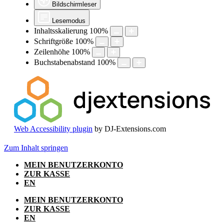
Bildschirmleser
Lesemodus
Inhaltsskalierung
100
%
Schriftgröße
100
%
Zeilenhöhe
100
%
Buchstabenabstand
100
%
Web Accessibility plugin
by DJ-Extensions.com
Zum Inhalt springen
MEIN BENUTZERKONTO
ZUR KASSE
EN
MEIN BENUTZERKONTO
ZUR KASSE
EN