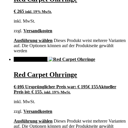
€
265
inkl. 19% MwSt.
inkl. MwSt.
zzgl.
Versandkosten
Ausführung wählen
Dieses Produkt weist mehrere Varianten
auf. Die Optionen können auf der Produktseite gewählt
werden
ANGEBOT!
Red Carpet Ohrringe
€
195
Ursprünglicher Preis war: € 195
€
155
Aktueller
Preis ist: € 155.
inkl. 19% MwSt.
inkl. MwSt.
zzgl.
Versandkosten
Ausführung wählen
Dieses Produkt weist mehrere Varianten
auf. Die Optionen können auf der Produktseite gewählt