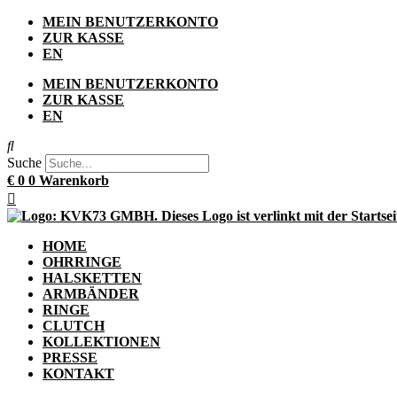
Zum
MEIN BENUTZERKONTO
Inhalt
ZUR KASSE
springen
EN
MEIN BENUTZERKONTO
ZUR KASSE
EN
Suche
€
0
0
Warenkorb
HOME
OHRRINGE
HALSKETTEN
ARMBÄNDER
RINGE
CLUTCH
KOLLEKTIONEN
PRESSE
KONTAKT