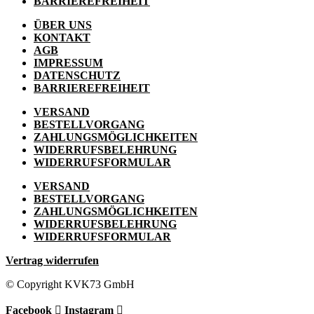
BARRIEREFREIHEIT
ÜBER UNS
KONTAKT
AGB
IMPRESSUM
DATENSCHUTZ
BARRIEREFREIHEIT
VERSAND
BESTELLVORGANG
ZAHLUNGSMÖGLICHKEITEN
WIDERRUFSBELEHRUNG
WIDERRUFSFORMULAR
VERSAND
BESTELLVORGANG
ZAHLUNGSMÖGLICHKEITEN
WIDERRUFSBELEHRUNG
WIDERRUFSFORMULAR
Vertrag widerrufen
© Copyright KVK73 GmbH
Facebook
Instagram