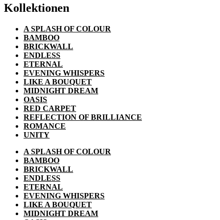
Kollektionen
A SPLASH OF COLOUR
BAMBOO
BRICKWALL
ENDLESS
ETERNAL
EVENING WHISPERS
LIKE A BOUQUET
MIDNIGHT DREAM
OASIS
RED CARPET
REFLECTION OF BRILLIANCE
ROMANCE
UNITY
A SPLASH OF COLOUR
BAMBOO
BRICKWALL
ENDLESS
ETERNAL
EVENING WHISPERS
LIKE A BOUQUET
MIDNIGHT DREAM