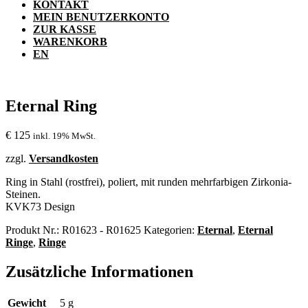
KONTAKT
MEIN BENUTZERKONTO
ZUR KASSE
WARENKORB
EN
Eternal Ring
€
125
inkl. 19% MwSt.
zzgl.
Versandkosten
Ring in Stahl (rostfrei), poliert, mit runden mehrfarbigen Zirkonia-
Steinen.
KVK73 Design
Produkt Nr.:
R01623 - R01625
Kategorien:
Eternal
,
Eternal
Ringe
,
Ringe
Zusätzliche Informationen
Gewicht
5 g