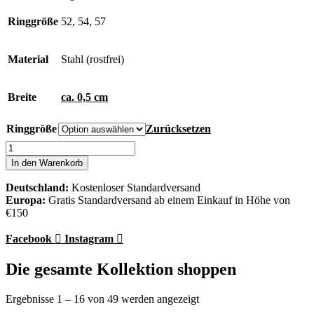
Ringgröße
52, 54, 57
Material
Stahl (rostfrei)
Breite
ca. 0,5 cm
Ringgröße
Zurücksetzen
Eternal
Ring
In den Warenkorb
Menge
Deutschland:
Kostenloser Standardversand
Europa:
Gratis Standardversand ab einem Einkauf in Höhe von
€150
Facebook
Instagram
Die gesamte Kollektion shoppen
Ergebnisse 1 – 16 von 49 werden angezeigt