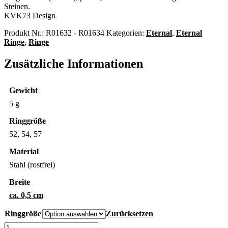
Steinen.
KVK73 Design
Produkt Nr.:
R01632 - R01634
Kategorien:
Eternal
,
Eternal
Ringe
,
Ringe
Zusätzliche Informationen
Gewicht
5 g
Ringgröße
52, 54, 57
Material
Stahl (rostfrei)
Breite
ca. 0,5 cm
Ringgröße
Zurücksetzen
Eternal