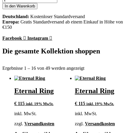
Ring
In den Warenkorb
Menge
Deutschland:
Kostenloser Standardversand
Europa:
Gratis Standardversand ab einem Einkauf in Höhe von
€150
Facebook
Instagram
Die gesamte Kollektion shoppen
Ergebnisse 1 – 16 von 49 werden angezeigt
Eternal Ring
Eternal Ring
€
115
€
115
inkl. 19% MwSt.
inkl. 19% MwSt.
inkl. MwSt.
inkl. MwSt.
zzgl.
Versandkosten
zzgl.
Versandkosten