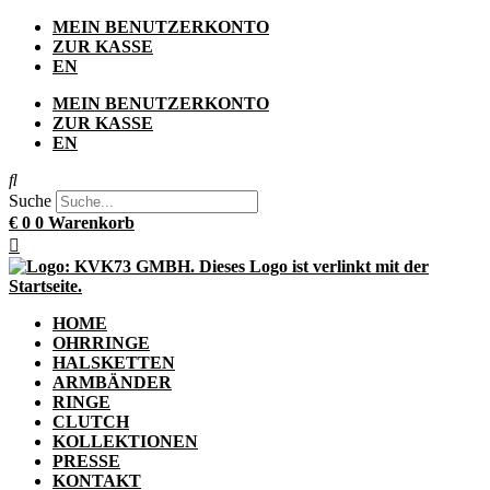
Zum
MEIN BENUTZERKONTO
Inhalt
ZUR KASSE
springen
EN
MEIN BENUTZERKONTO
ZUR KASSE
EN
Suche
€
0
0
Warenkorb
HOME
OHRRINGE
HALSKETTEN
ARMBÄNDER
RINGE
CLUTCH
KOLLEKTIONEN
PRESSE
KONTAKT