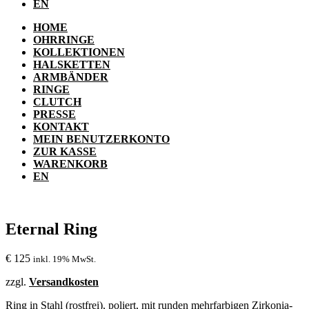
EN
HOME
OHRRINGE
KOLLEKTIONEN
HALSKETTEN
ARMBÄNDER
RINGE
CLUTCH
PRESSE
KONTAKT
MEIN BENUTZERKONTO
ZUR KASSE
WARENKORB
EN
Eternal Ring
€
125
inkl. 19% MwSt.
zzgl.
Versandkosten
Ring in Stahl (rostfrei), poliert, mit runden mehrfarbigen Zirkonia-