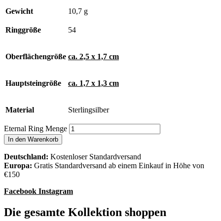
Gewicht
10,7 g
Ringgröße
54
Oberflächengröße
ca. 2,5 x 1,7 cm
Hauptsteingröße
ca. 1,7 x 1,3 cm
Material
Sterlingsilber
Eternal Ring Menge
In den Warenkorb
Deutschland:
Kostenloser Standardversand
Europa:
Gratis Standardversand ab einem Einkauf in Höhe von
€150
Facebook
Instagram
Die gesamte Kollektion shoppen