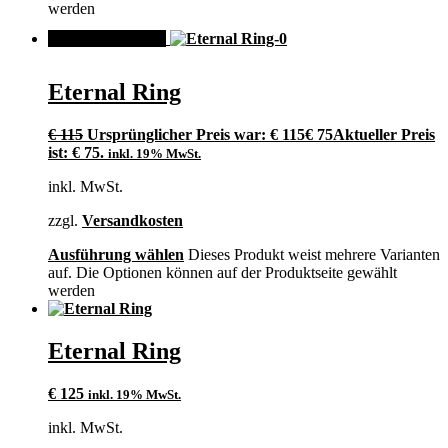
werden
ANGEBOT!
Eternal Ring
€
115
Ursprünglicher Preis war: € 115
€
75
Aktueller Preis
ist: € 75.
inkl. 19% MwSt.
inkl. MwSt.
zzgl.
Versandkosten
Ausführung wählen
Dieses Produkt weist mehrere Varianten
auf. Die Optionen können auf der Produktseite gewählt
werden
Eternal Ring
€
125
inkl. 19% MwSt.
inkl. MwSt.