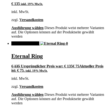
€
135
inkl. 19% MwSt.
inkl. MwSt.
zzgl.
Versandkosten
Ausführung wählen
Dieses Produkt weist mehrere Varianten
auf. Die Optionen können auf der Produktseite gewählt
werden
ANGEBOT!
Eternal Ring
€
135
Ursprünglicher Preis war: € 135
€
75
Aktueller Preis
ist: € 75.
inkl. 19% MwSt.
inkl. MwSt.
zzgl.
Versandkosten
Ausführung wählen
Dieses Produkt weist mehrere Varianten
auf. Die Optionen können auf der Produktseite gewählt
werden