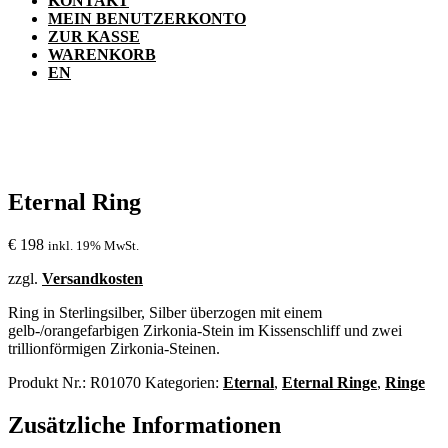
KONTAKT
MEIN BENUTZERKONTO
ZUR KASSE
WARENKORB
EN
Eternal Ring
€
198
inkl. 19% MwSt.
zzgl.
Versandkosten
Ring in Sterlingsilber, Silber überzogen mit einem
gelb-/orangefarbigen Zirkonia-Stein im Kissenschliff und zwei
trillionförmigen Zirkonia-Steinen.
Produkt Nr.:
R01070
Kategorien:
Eternal
,
Eternal Ringe
,
Ringe
Zusätzliche Informationen