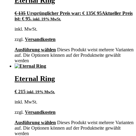
Eternal Ring
€
135
Ursprünglicher Preis war: € 135
€
95
Aktueller Preis
ist: € 95.
inkl. 19% MwSt.
inkl. MwSt.
zzgl.
Versandkosten
Ausführung wählen
Dieses Produkt weist mehrere Varianten
auf. Die Optionen können auf der Produktseite gewählt
werden
Eternal Ring
€
215
inkl. 19% MwSt.
inkl. MwSt.
zzgl.
Versandkosten
Ausführung wählen
Dieses Produkt weist mehrere Varianten
auf. Die Optionen können auf der Produktseite gewählt
werden