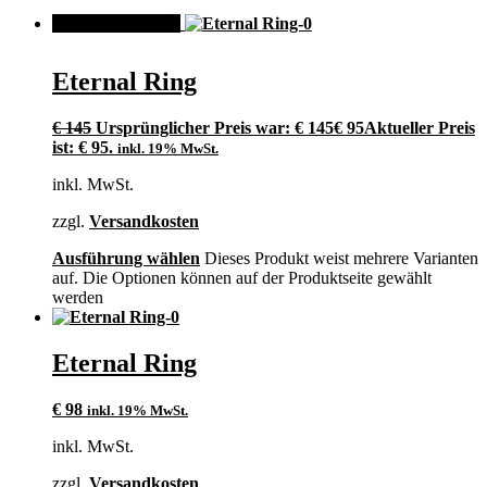
ANGEBOT!
Eternal Ring
€
145
Ursprünglicher Preis war: € 145
€
95
Aktueller Preis
ist: € 95.
inkl. 19% MwSt.
inkl. MwSt.
zzgl.
Versandkosten
Ausführung wählen
Dieses Produkt weist mehrere Varianten
auf. Die Optionen können auf der Produktseite gewählt
werden
Eternal Ring
€
98
inkl. 19% MwSt.
inkl. MwSt.
zzgl.
Versandkosten