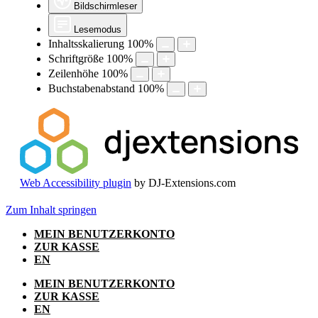
Bildschirmleser
Lesemodus
Inhaltsskalierung
100
%
Schriftgröße
100
%
Zeilenhöhe
100
%
Buchstabenabstand
100
%
Web Accessibility plugin
by DJ-Extensions.com
Zum Inhalt springen
MEIN BENUTZERKONTO
ZUR KASSE
EN
MEIN BENUTZERKONTO
ZUR KASSE
EN