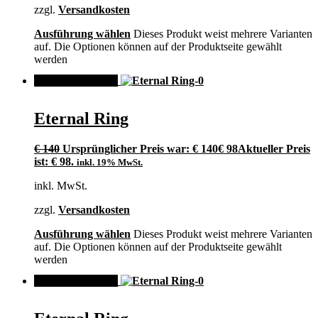
zzgl.
Versandkosten
Ausführung wählen
Dieses Produkt weist mehrere Varianten
auf. Die Optionen können auf der Produktseite gewählt
werden
ANGEBOT!
Eternal Ring
€
140
Ursprünglicher Preis war: € 140
€
98
Aktueller Preis
ist: € 98.
inkl. 19% MwSt.
inkl. MwSt.
zzgl.
Versandkosten
Ausführung wählen
Dieses Produkt weist mehrere Varianten
auf. Die Optionen können auf der Produktseite gewählt
werden
ANGEBOT!