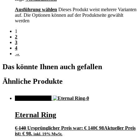
Ausführung wählen
Dieses Produkt weist mehrere Varianten
auf. Die Optionen können auf der Produktseite gewählt
werden
1
2
3
4
→
Das könnte Ihnen auch gefallen
Ähnliche Produkte
ANGEBOT!
Eternal Ring
€
140
Ursprünglicher Preis war: € 140
€
98
Aktueller Preis
ist: € 98.
inkl. 19% MwSt.